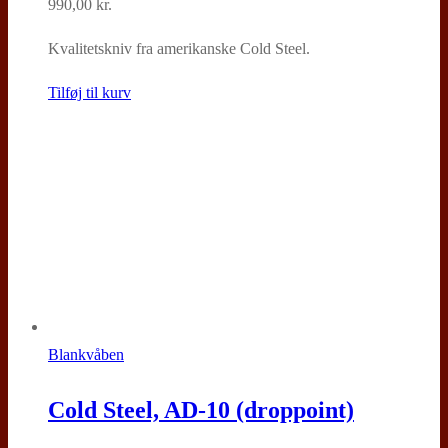
990,00
kr.
Kvalitetskniv fra amerikanske Cold Steel.
Tilføj til kurv
Blankvåben
Cold Steel, AD-10 (droppoint)