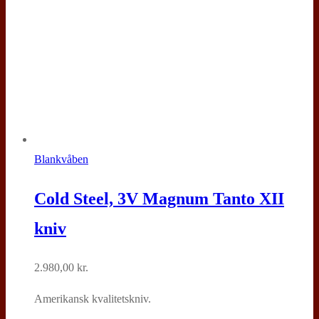
Blankvåben
Cold Steel, 3V Magnum Tanto XII
kniv
2.980,00
kr.
Amerikansk kvalitetskniv.