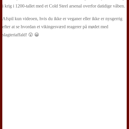
i krig i 1200-tallet med et Cold Steel arsenal overfor datidige våben.
Afspil kun videoen, hvis du ikke er veganer eller ikke er nysgerrig
efter at se hvordan et vikingesværd reagerer på mødet med
slagteriaffald! 😮 😀