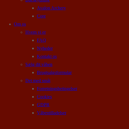
Avalon Archery
Core
Om os
Hvem vi er
FAQ
Nyheder
Kontakt os
Sælg dit våben
Brugtsalgsformular
Det med småt
Forretningsbetingelser
Cookies
GDPR
Våbentilladelser