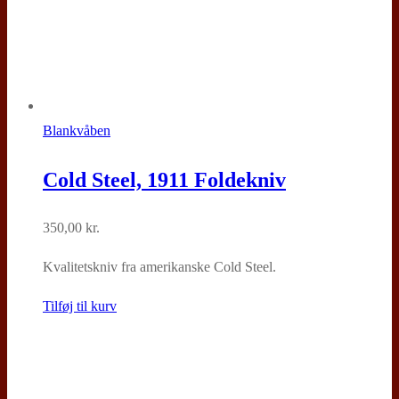
Blankvåben
Cold Steel, 1911 Foldekniv
350,00
kr.
Kvalitetskniv fra amerikanske Cold Steel.
Tilføj til kurv