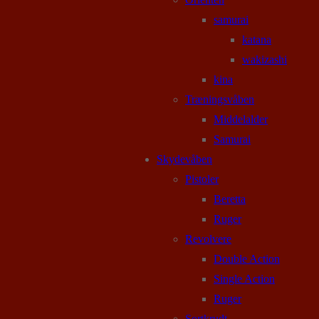
samurai
katana
wakizashi
kina
Træningsvåben
Middelalder
Samurai
Skydevåben
Pistoler
Beretta
Ruger
Revolvere
Double Action
Single Action
Ruger
Sortkrudt