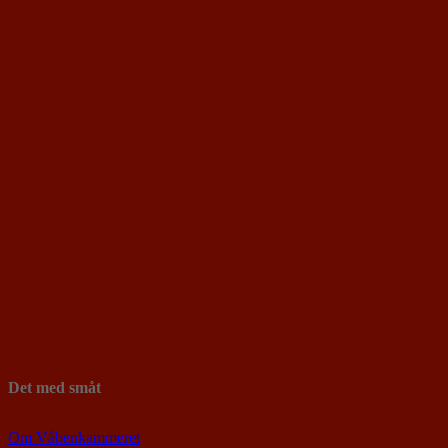
Det med småt
Om Våbenkammeret