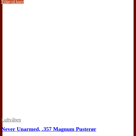
Tilføj til kurv
Luftvåben
Never Unarmed, .357 Magnum Pusterør