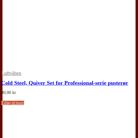
Luftvåben
Cold Steel, Quiver Set for Professional-serie pusterør
40,00
kr.
Tilføj til kurv