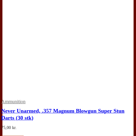
Ammunition
Never Unarmed, .357 Magnum Blowgun Super Stun
Darts (30 stk)
75,00
kr.