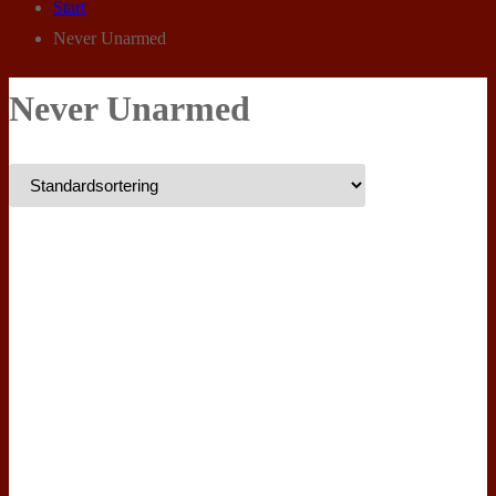
Start
Never Unarmed
Never Unarmed