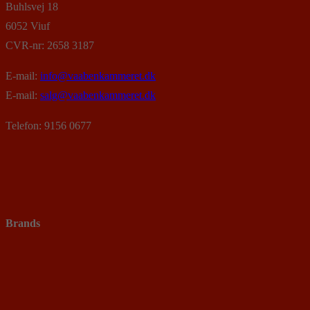
Buhlsvej 18
6052 Viuf
CVR-nr: 2658 3187
E-mail:
info@vaabenkammeret.dk
E-mail:
salg@vaabenkammeret.dk
Telefon: 9156 0677
Brands