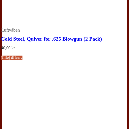
Luftvåben
Cold Steel, Quiver for .625 Blowgun (2 Pack)
40,00
kr.
Tilføj til kurv