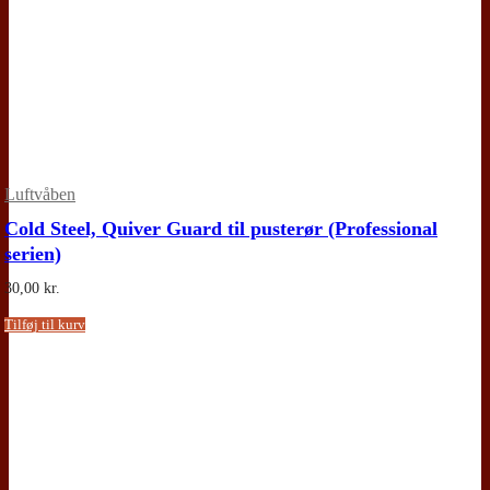
Luftvåben
Cold Steel, Quiver Guard til pusterør (Professional
serien)
30,00
kr.
Tilføj til kurv