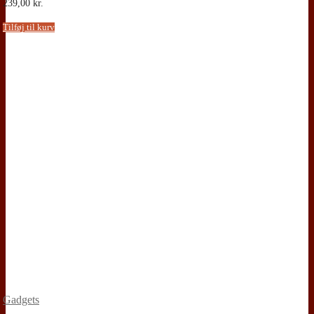
239,00
kr.
Tilføj til kurv
Gadgets