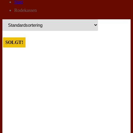
Start
Rodekassen
SOLGT!