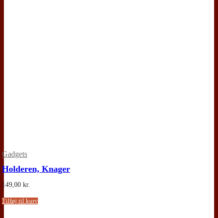
Gadgets
Holderen, Knager
149,00
kr.
Tilføj til kurv