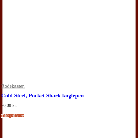
Rodekassen
Cold Steel, Pocket Shark kuglepen
70,00
kr.
Tilføj til kurv