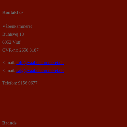
Kontakt os
Våbenkammeret
Buhlsvej 18
6052 Viuf
CVR-nr: 2658 3187
E-mail:
info@vaabenkammeret.dk
E-mail:
salg@vaabenkammeret.dk
Telefon: 9156 0677
Brands