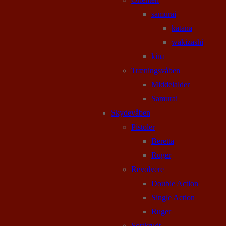
samurai
katana
wakizashi
kina
Træningsvåben
Middelalder
Samurai
Skydevåben
Pistoler
Beretta
Ruger
Revolvere
Double Action
Single Action
Ruger
Sortkrudt