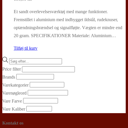
Et sandt overlevelsesværktøj med mange funktioner.
Fremstillet i aluminium med indbygget ildstål, rudeknuser,
optændningsbrændsel og signalfløjte. Vægten er mindre end
20 gram. SPECIFIKATIONER Materiale: Aluminium…
Tilføj til kurv
Products
search
Price filter
Brands
Varekategorier
Varenøgleord
Vare Farve
Vare Kaliber
Kontakt os