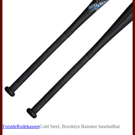
Forside
Rodekassen
Cold Steel, Brooklyn Banshee baseballbat