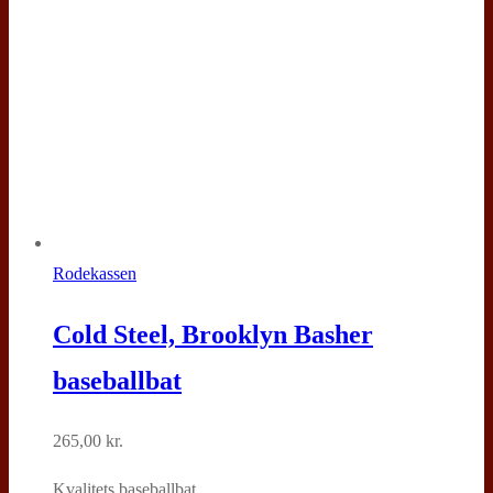
Rodekassen
Cold Steel, Brooklyn Basher
baseballbat
265,00
kr.
Kvalitets baseballbat.