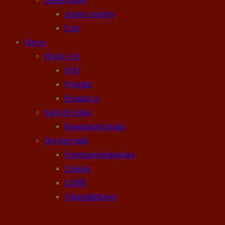
Avalon Archery
Core
Om os
Hvem vi er
FAQ
Nyheder
Kontakt os
Sælg dit våben
Brugtsalgsformular
Det med småt
Forretningsbetingelser
Cookies
GDPR
Våbentilladelser