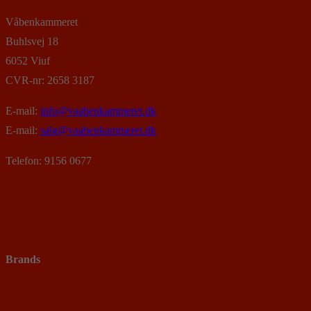
Våbenkammeret
Buhlsvej 18
6052 Viuf
CVR-nr: 2658 3187
E-mail:
info@vaabenkammeret.dk
E-mail:
salg@vaabenkammeret.dk
Telefon: 9156 0677
Brands