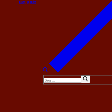
Kurv
:
0,00
kr.
Søg
efter: