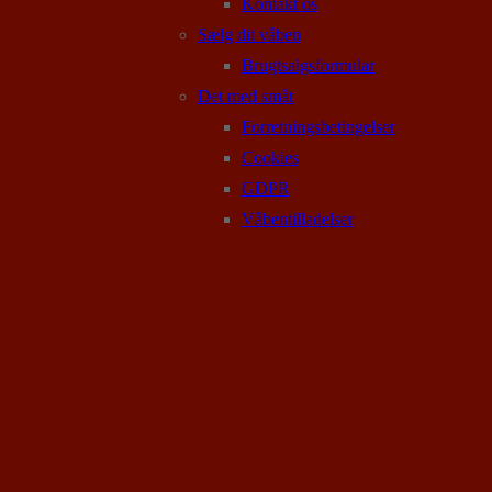
Kontakt os
Sælg dit våben
Brugtsalgsformular
Det med småt
Forretningsbetingelser
Cookies
GDPR
Våbentilladelser