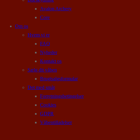
Avalon Archery
Core
Om os
Hvem vi er
FAQ
Nyheder
Kontakt os
Sælg dit våben
Brugtsalgsformular
Det med småt
Forretningsbetingelser
Cookies
GDPR
Våbentilladelser