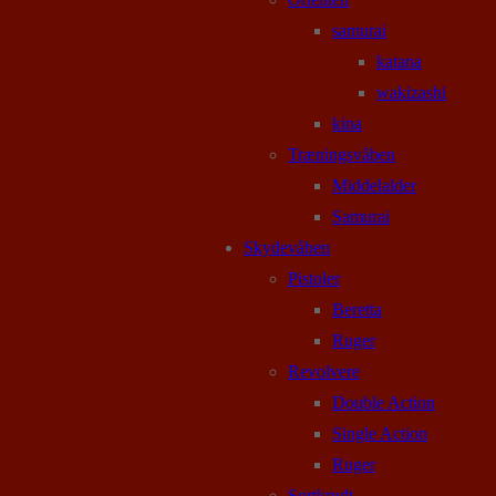
samurai
katana
wakizashi
kina
Træningsvåben
Middelalder
Samurai
Skydevåben
Pistoler
Beretta
Ruger
Revolvere
Double Action
Single Action
Ruger
Sortkrudt