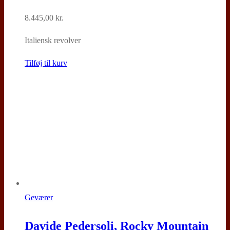
8.445,00
kr.
Italiensk revolver
Tilføj til kurv
Geværer
Davide Pedersoli, Rocky Mountain