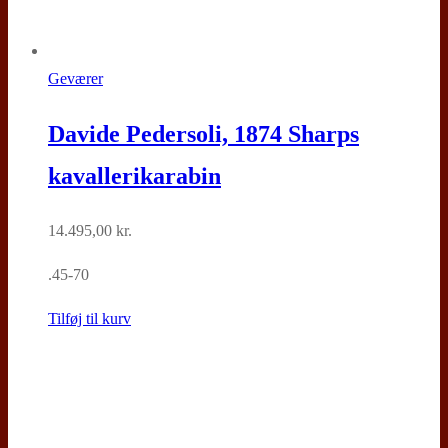
Geværer
Davide Pedersoli, 1874 Sharps
kavallerikarabin
14.495,00
kr.
.45-70
Tilføj til kurv