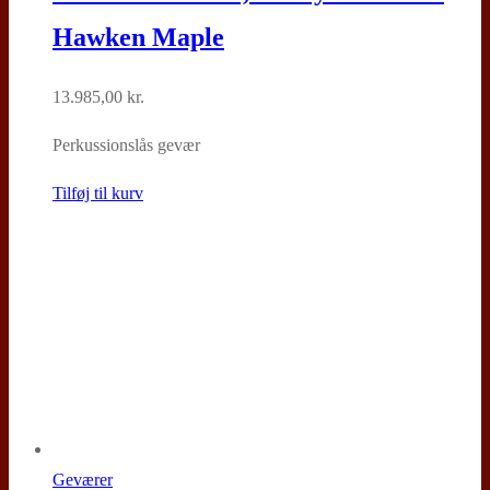
Hawken Maple
13.985,00
kr.
Perkussionslås gevær
Tilføj til kurv
Geværer