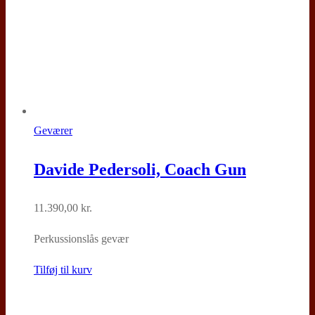
Geværer
Davide Pedersoli, Coach Gun
11.390,00
kr.
Perkussionslås gevær
Tilføj til kurv