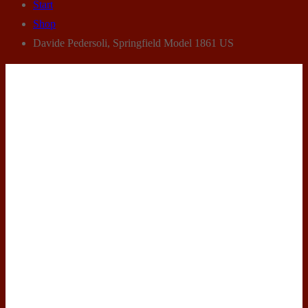
Start
Shop
Davide Pedersoli, Springfield Model 1861 US