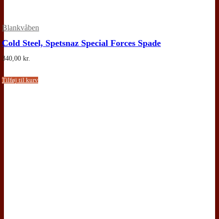
Blankvåben
Cold Steel, Spetsnaz Special Forces Spade
340,00
kr.
Tilføj til kurv