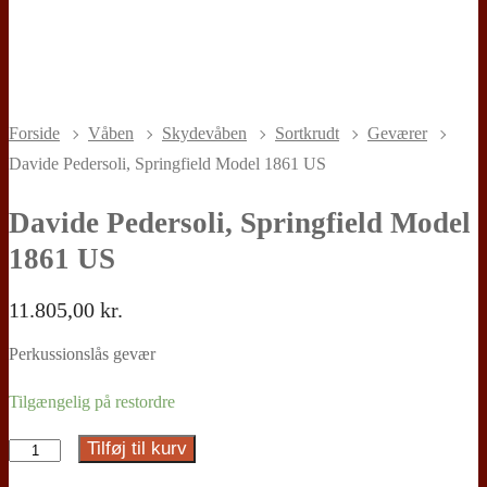
Forside
Våben
Skydevåben
Sortkrudt
Geværer
Davide Pedersoli, Springfield Model 1861 US
Davide Pedersoli, Springfield Model
1861 US
11.805,00
kr.
Perkussionslås gevær
Tilgængelig på restordre
Tilføj til kurv
Davide
Pedersoli,