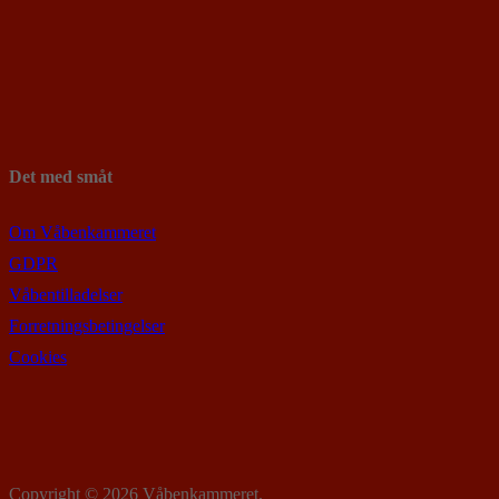
Det med småt
Om Våbenkammeret
GDPR
Våbentilladelser
Forretningsbetingelser
Cookies
Copyright © 2026 Våbenkammeret.