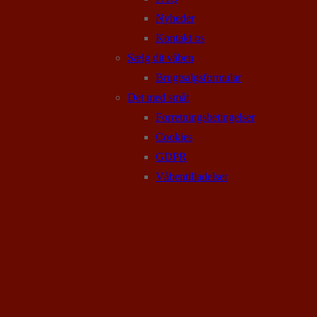
Nyheder
Kontakt os
Sælg dit våben
Brugtsalgsformular
Det med småt
Forretningsbetingelser
Cookies
GDPR
Våbentilladelser