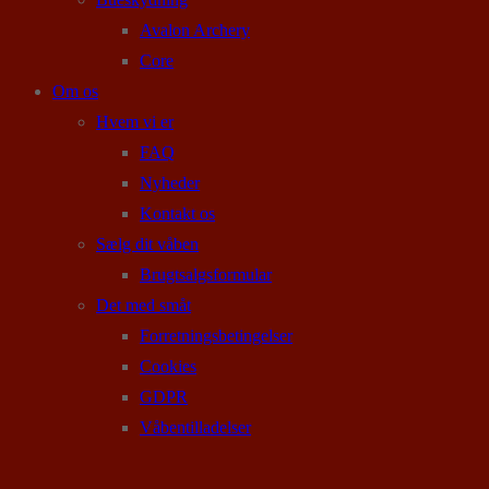
Avalon Archery
Core
Om os
Hvem vi er
FAQ
Nyheder
Kontakt os
Sælg dit våben
Brugtsalgsformular
Det med småt
Forretningsbetingelser
Cookies
GDPR
Våbentilladelser