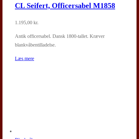
CL Seifert, Officersabel M1858
1.195,00
kr.
Antik officersabel. Dansk 1800-tallet. Kræver
blankvåbentilladelse.
Læs mere