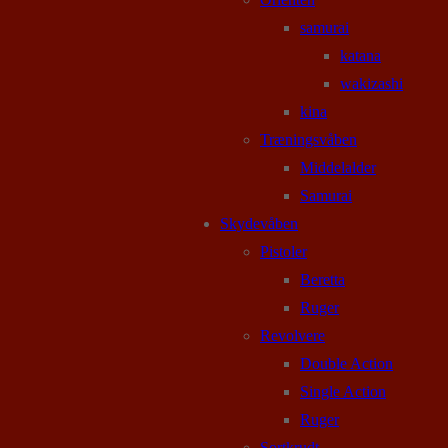
samurai
katana
wakizashi
kina
Træningsvåben
Middelalder
Samurai
Skydevåben
Pistoler
Beretta
Ruger
Revolvere
Double Action
Single Action
Ruger
Sortkrudt