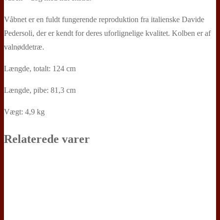
Våbnet er en fuldt fungerende reproduktion fra italienske Davide
Pedersoli, der er kendt for deres uforlignelige kvalitet. Kolben er af
valnøddetræ.
Længde, totalt: 124 cm
Længde, pibe: 81,3 cm
Vægt: 4,9 kg
Relaterede varer