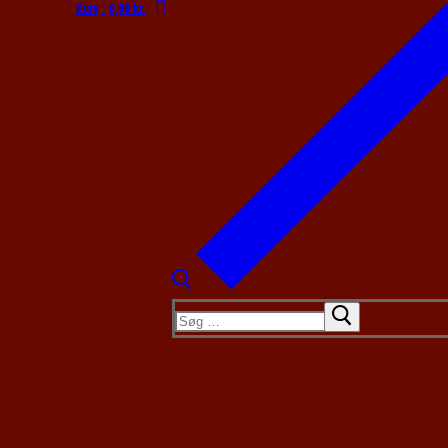
Kurv
:
0,00
kr.
Søg
efter: