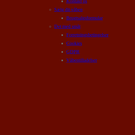
Kontakt os
Sælg dit våben
Brugtsalgsformular
Det med småt
Forretningsbetingelser
Cookies
GDPR
Våbentilladelser