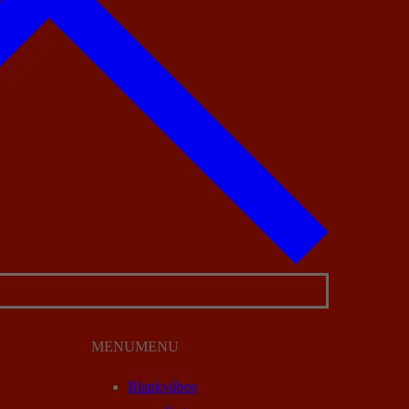
MENU
MENU
Blankvåben