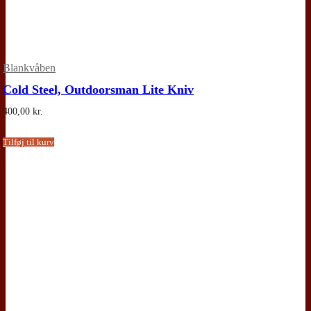
Blankvåben
Cold Steel, Outdoorsman Lite Kniv
400,00
kr.
Tilføj til kurv