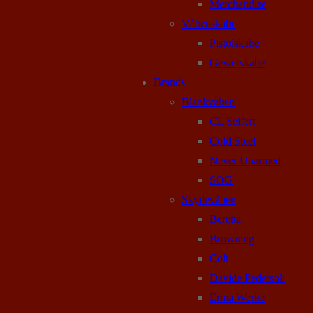
Merchandise
Våbenskabe
Pistolskabe
Geværskabe
Brands
Blankvåben
CL Seifert
Cold Steel
Never Unarmed
SOG
Skydevåben
Beretta
Browning
Colt
Davide Pedersoli
Erma Werke