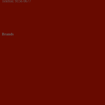
Telefon: 9156 0677
Brands