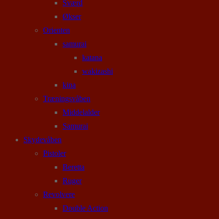
Sværd
Økser
Orienten
samurai
katana
wakizashi
kina
Træningsvåben
Middelalder
Samurai
Skydevåben
Pistoler
Beretta
Ruger
Revolvere
Double Action