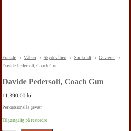
Forside
Våben
Skydevåben
Sortkrudt
Geværer
Davide Pedersoli, Coach Gun
Davide Pedersoli, Coach Gun
11.390,00
kr.
Perkussionslås gevær
Tilgængelig på restordre