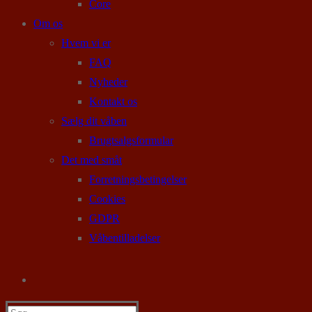
Core
Om os
Hvem vi er
FAQ
Nyheder
Kontakt os
Sælg dit våben
Brugtsalgsformular
Det med småt
Forretningsbetingelser
Cookies
GDPR
Våbentilladelser
Søg