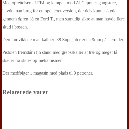
Med oprettelsen af FBI og kampen mod Al Capones gangstere,
havde man brug for en opdateret version, der dels kunne skyde
gennem døren på en Ford T., men samtidig sikre at man havde flere
skud i bøssen.
Dertil udviklede man kaliber .38 Super, der er en 9mm på steroider.
Pistolen fremstår i fin stand med grebsskaller af træ og meget få
skader fra slidestop-mekamismen.
Der medfølger 1 magasin med plads til 9 patroner.
Relaterede varer