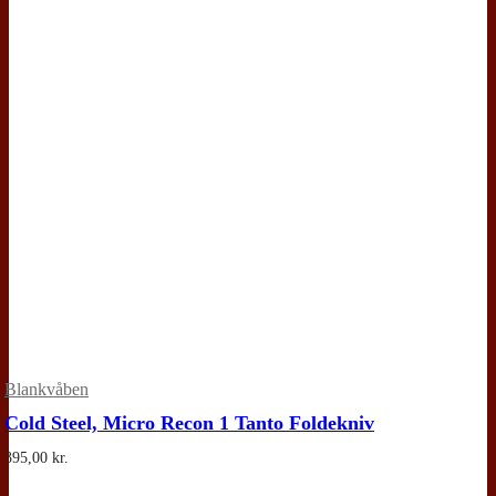
Blankvåben
Cold Steel, Micro Recon 1 Tanto Foldekniv
395,00
kr.