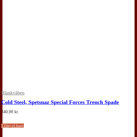
Blankvåben
Cold Steel, Spetsnaz Special Forces Trench Spade
340,00
kr.
Tilføj til kurv