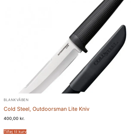
BLANKVÅBEN
Cold Steel, Outdoorsman Lite Kniv
400,00
kr.
Tilføj til kurv