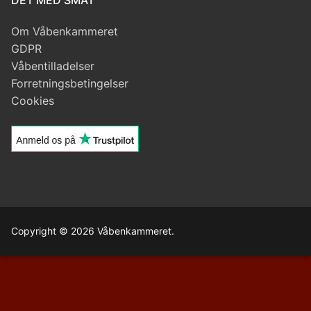
DET MED SMÅT
Om Våbenkammeret
GDPR
Våbentilladelser
Forretningsbetingelser
Cookies
Copyright © 2026 Våbenkammeret.