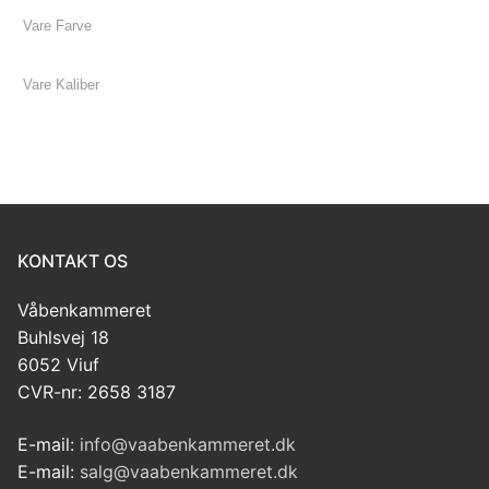
KONTAKT OS
Våbenkammeret
Buhlsvej 18
6052 Viuf
CVR-nr: 2658 3187
E-mail:
info@vaabenkammeret.dk
E-mail:
salg@vaabenkammeret.dk