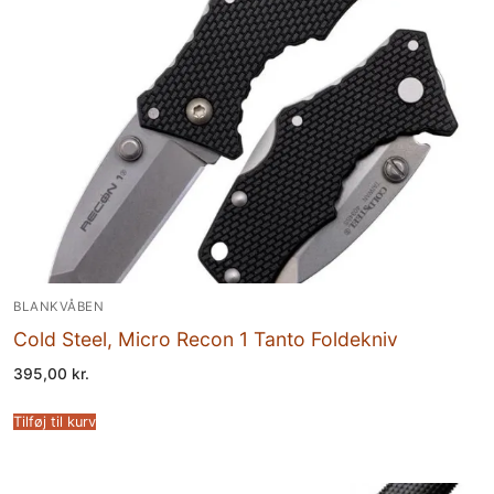
BLANKVÅBEN
Cold Steel, Micro Recon 1 Tanto Foldekniv
395,00
kr.
Tilføj til kurv