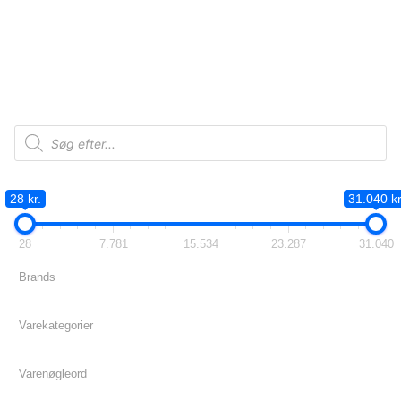
Products
search
28 kr.
31.040 kr
28
7.781
15.534
23.287
31.040