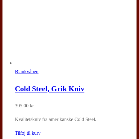
Blankvåben
Cold Steel, Grik Kniv
395,00
kr.
Kvalitetskniv fra amerikanske Cold Steel.
Tilføj til kurv