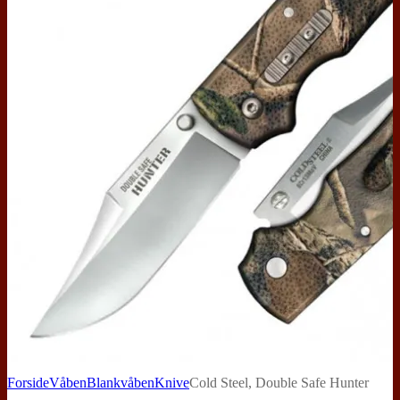
Forside
Våben
Blankvåben
Knive
Cold Steel, Double Safe Hunter