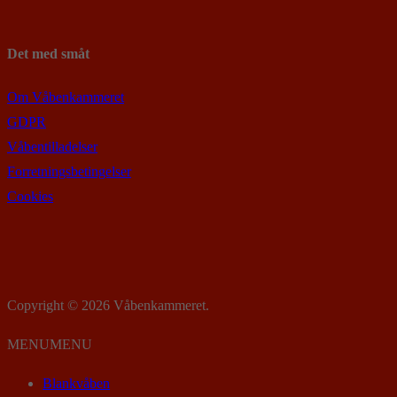
Det med småt
Om Våbenkammeret
GDPR
Våbentilladelser
Forretningsbetingelser
Cookies
Copyright © 2026 Våbenkammeret.
MENU
MENU
Blankvåben