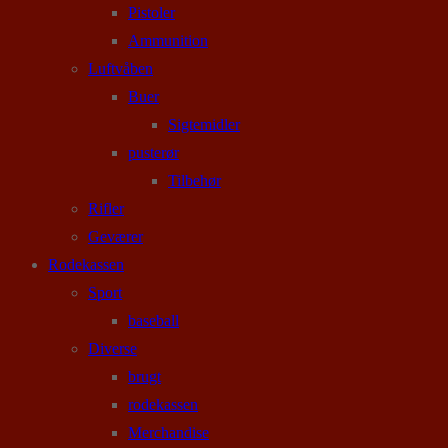
Pistoler
Ammunition
Luftvåben
Buer
Sigtemidler
pusterør
Tilbehør
Rifler
Geværer
Rodekassen
Sport
baseball
Diverse
brugt
rodekassen
Merchandise