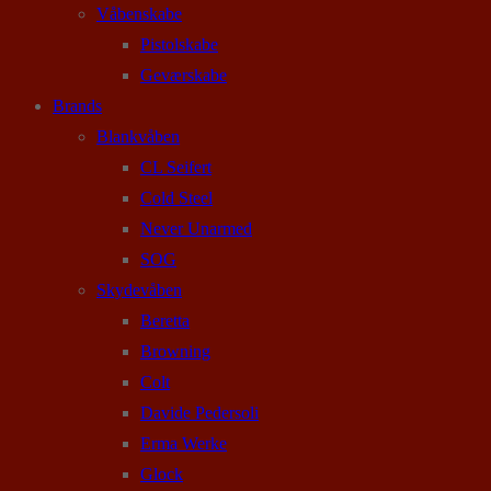
Våbenskabe
Pistolskabe
Geværskabe
Brands
Blankvåben
CL Seifert
Cold Steel
Never Unarmed
SOG
Skydevåben
Beretta
Browning
Colt
Davide Pedersoli
Erma Werke
Glock