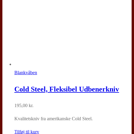
Blankvåben
Cold Steel, Fleksibel Udbenerkniv
195,00
kr.
Kvalitetskniv fra amerikanske Cold Steel.
Tilføj til kurv