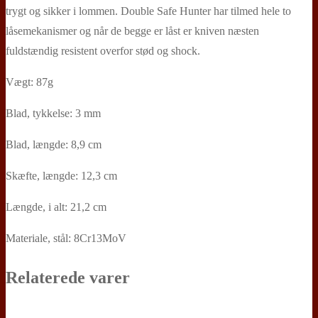
trygt og sikker i lommen. Double Safe Hunter har tilmed hele to
låsemekanismer og når de begge er låst er kniven næsten
fuldstændig resistent overfor stød og shock.
Vægt: 87g
Blad, tykkelse: 3 mm
Blad, længde: 8,9 cm
Skæfte, længde: 12,3 cm
Længde, i alt: 21,2 cm
Materiale, stål: 8Cr13MoV
Relaterede varer