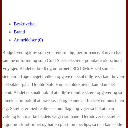
Beskrivelse
Brand
Anmeldelser (0)
Budget-venlig kniv som yder enormt høj performance. Kniven har
samme udformning som Cold Steels ekstremt populære old-school
Voyager. Bladet er bredt og udformet i 8Cr13MoV stål som er
stenhårdt. Lige meget hvilken opgave du skal udføre så kan du være
helt sikker på at Double Safe Hunter foldekniven kan klare det
nemt. Bladet er smalt nok til at udføre mindre skære-opgaver og så
tilmeld stort nok til at brække, flå og skinde alt fra selv en mus til en
elg. Skæftet er med realtree camouflage og vejer så lidt at man
virkelig kan mærke bladets vægt i sin hånd. Derudover er skæftet
ergonomisk udformet og har en plast lommeclips, så den kan sidde