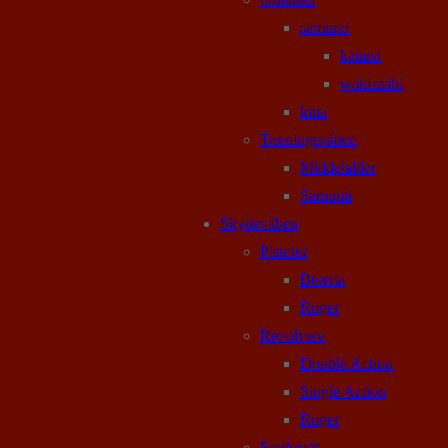
samurai
katana
wakizashi
kina
Træningsvåben
Middelalder
Samurai
Skydevåben
Pistoler
Beretta
Ruger
Revolvere
Double Action
Single Action
Ruger
Sortkrudt