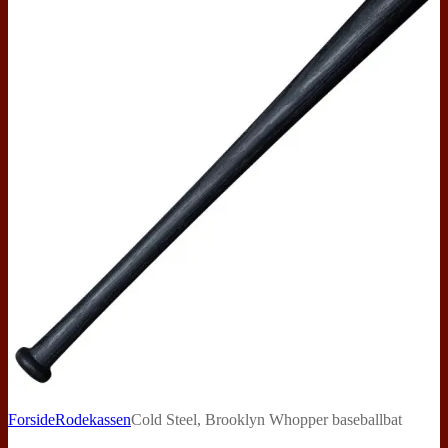
Forside
Rodekassen
Cold Steel, Brooklyn Whopper baseballbat