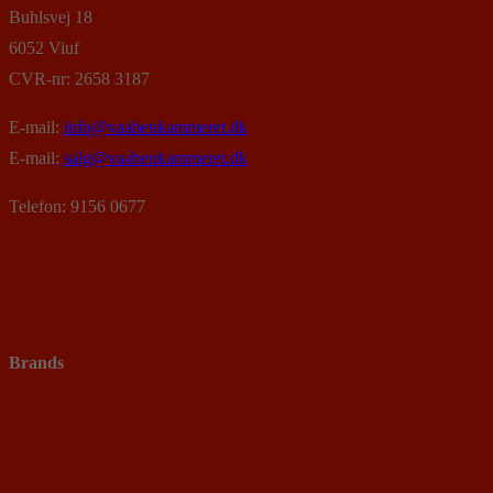
Buhlsvej 18
6052 Viuf
CVR-nr: 2658 3187
E-mail:
info@vaabenkammeret.dk
E-mail:
salg@vaabenkammeret.dk
Telefon: 9156 0677
Brands