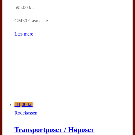
595,00
kr.
GM30 Gasmaske
Læs mere
-11,00
kr.
Rodekassen
Transportposer / Høposer