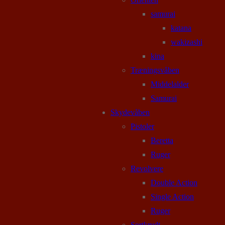
samurai
katana
wakizashi
kina
Træningsvåben
Middelalder
Samurai
Skydevåben
Pistoler
Beretta
Ruger
Revolvere
Double Action
Single Action
Ruger
Sortkrudt