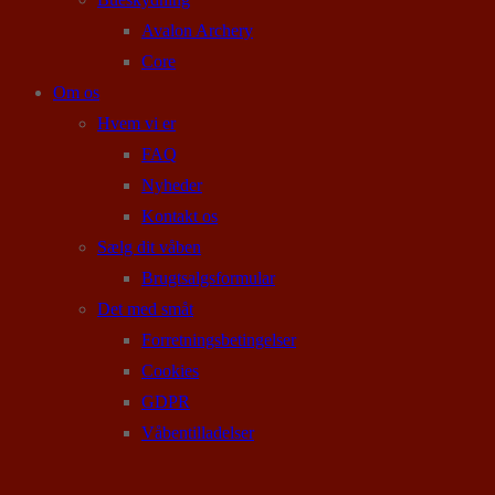
Avalon Archery
Core
Om os
Hvem vi er
FAQ
Nyheder
Kontakt os
Sælg dit våben
Brugtsalgsformular
Det med småt
Forretningsbetingelser
Cookies
GDPR
Våbentilladelser