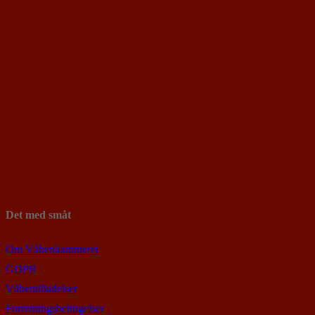
Det med småt
Om Våbenkammeret
GDPR
Våbentilladelser
Forretningsbetingelser