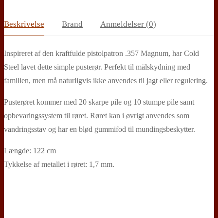
Beskrivelse
Brand
Anmeldelser (0)
Inspireret af den kraftfulde pistolpatron .357 Magnum, har Cold
Steel lavet dette simple pusterør. Perfekt til målskydning med
familien, men må naturligvis ikke anvendes til jagt eller regulering.
Pusterøret kommer med 20 skarpe pile og 10 stumpe pile samt
opbevaringssystem til røret. Røret kan i øvrigt anvendes som
vandringsstav og har en blød gummifod til mundingsbeskytter.
Længde: 122 cm
Tykkelse af metallet i røret: 1,7 mm.