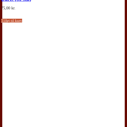
75,00
kr.
Tilføj til kurv