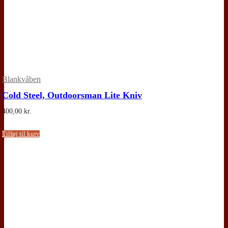
Blankvåben
Cold Steel, Outdoorsman Lite Kniv
400,00
kr.
Tilføj til kurv