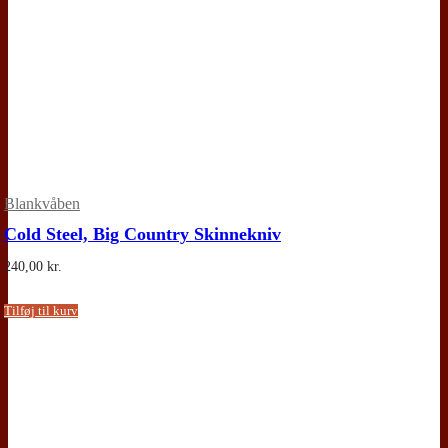
Blankvåben
Cold Steel, Big Country Skinnekniv
240,00
kr.
Tilføj til kurv