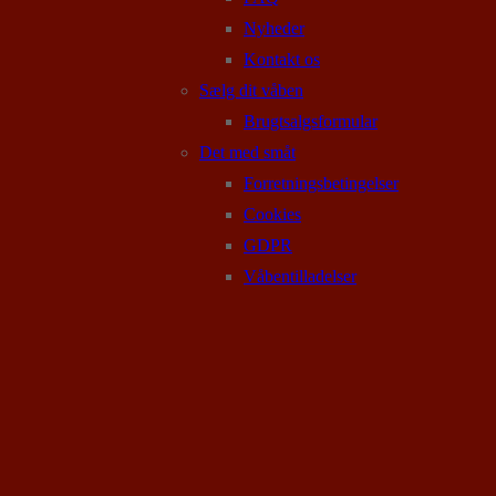
Nyheder
Kontakt os
Sælg dit våben
Brugtsalgsformular
Det med småt
Forretningsbetingelser
Cookies
GDPR
Våbentilladelser