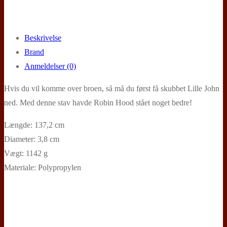
Beskrivelse
Brand
Anmeldelser (0)
Hvis du vil komme over broen, så må du først få skubbet Lille John
ned. Med denne stav havde Robin Hood stået noget bedre!
Længde: 137,2 cm
Diameter: 3,8 cm
Vægt: 1142 g
Materiale: Polypropylen