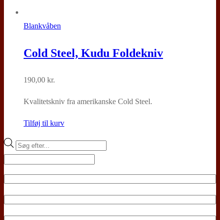
Blankvåben
Cold Steel, Kudu Foldekniv
190,00
kr.
Kvalitetskniv fra amerikanske Cold Steel.
Tilføj til kurv
Products
search