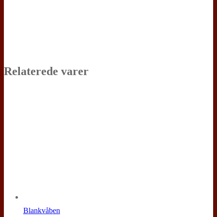
Relaterede varer
Blankvåben