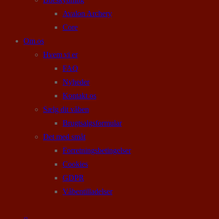
Avalon Archery
Core
Om os
Hvem vi er
FAQ
Nyheder
Kontakt os
Sælg dit våben
Brugtsalgsformular
Det med småt
Forretningsbetingelser
Cookies
GDPR
Våbentilladelser