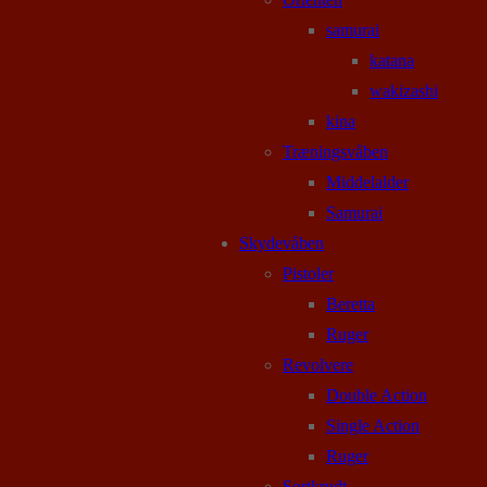
samurai
katana
wakizashi
kina
Træningsvåben
Middelalder
Samurai
Skydevåben
Pistoler
Beretta
Ruger
Revolvere
Double Action
Single Action
Ruger
Sortkrudt