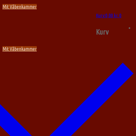
Spring
Menu
Luk
Mit Våbenkammer
til
Kurv
:
0,00
kr.
0
indhold
Kurv
Mit Våbenkammer