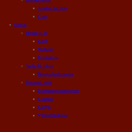
Avalon Archery
Core
Om os
Hvem vi er
FAQ
Nyheder
Kontakt os
Sælg dit våben
Brugtsalgsformular
Det med småt
Forretningsbetingelser
Cookies
GDPR
Våbentilladelser