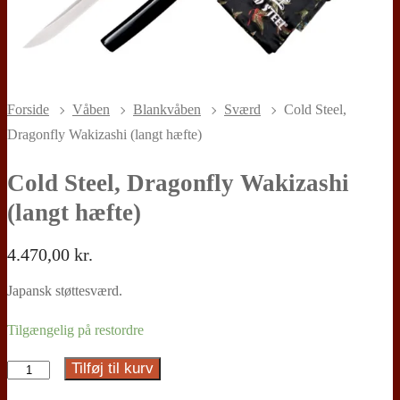
Forside
Våben
Blankvåben
Sværd
Cold Steel,
Dragonfly Wakizashi (langt hæfte)
Cold Steel, Dragonfly Wakizashi
(langt hæfte)
4.470,00
kr.
Japansk støttesværd.
Tilgængelig på restordre
Tilføj til kurv
Cold
Steel,