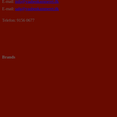
E-mail:
info@vaabenkammeret.dk
E-mail:
salg@vaabenkammeret.dk
Telefon: 9156 0677
Brands