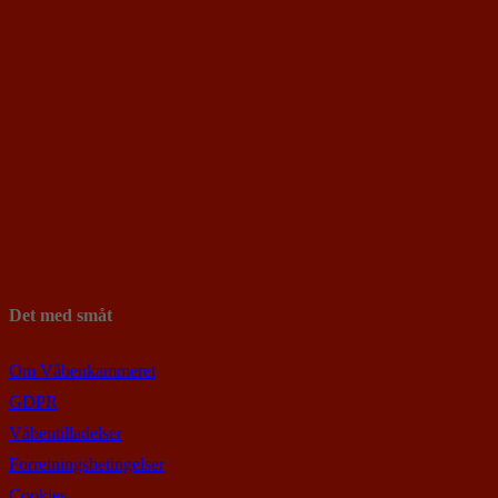
Det med småt
Om Våbenkammeret
GDPR
Våbentilladelser
Forretningsbetingelser
Cookies