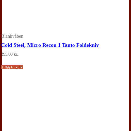
Blankvåben
Cold Steel, Micro Recon 1 Tanto Foldekniv
395,00
kr.
Tilføj til kurv