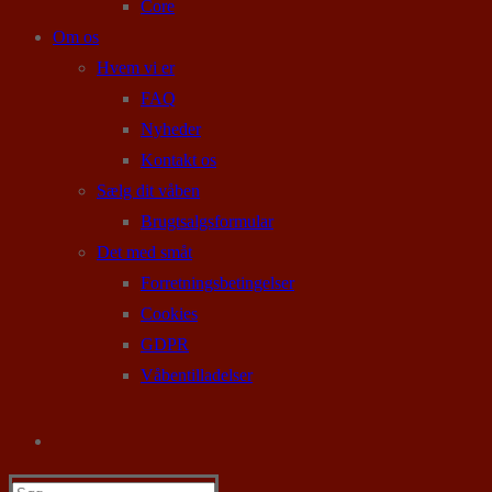
Core
Om os
Hvem vi er
FAQ
Nyheder
Kontakt os
Sælg dit våben
Brugtsalgsformular
Det med småt
Forretningsbetingelser
Cookies
GDPR
Våbentilladelser
Søg