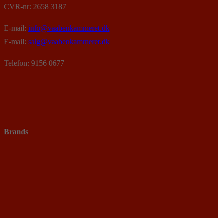
CVR-nr: 2658 3187
E-mail:
info@vaabenkammeret.dk
E-mail:
salg@vaabenkammeret.dk
Telefon: 9156 0677
Brands