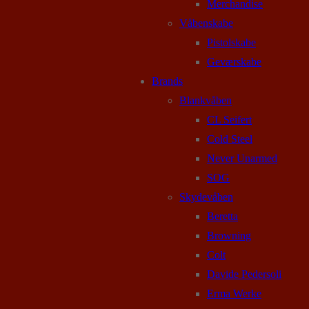
Merchandise
Våbenskabe
Pistolskabe
Geværskabe
Brands
Blankvåben
CL Seifert
Cold Steel
Never Unarmed
SOG
Skydevåben
Beretta
Browning
Colt
Davide Pedersoli
Erma Werke