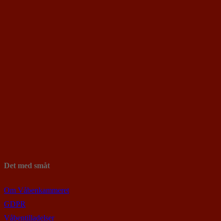
Det med småt
Om Våbenkammeret
GDPR
Våbentilladelser