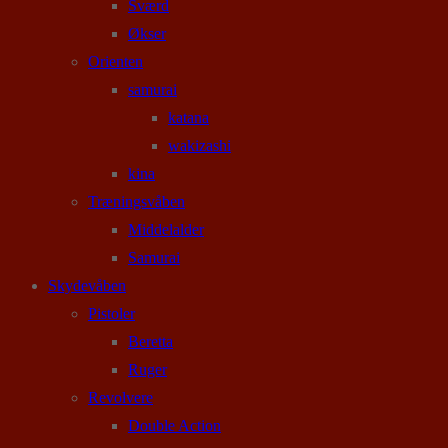
Sværd
Økser
Orienten
samurai
katana
wakizashi
kina
Træningsvåben
Middelalder
Samurai
Skydevåben
Pistoler
Beretta
Ruger
Revolvere
Double Action