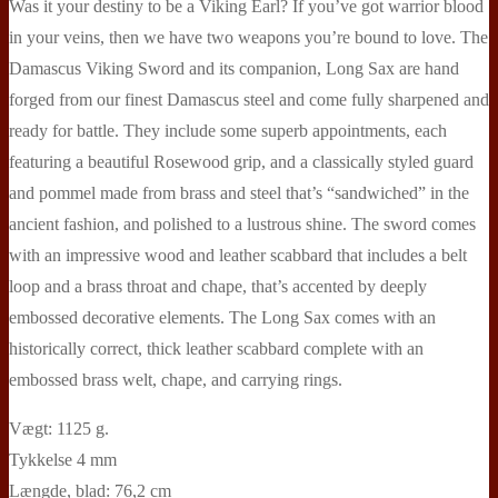
Was it your destiny to be a Viking Earl? If you’ve got warrior blood
in your veins, then we have two weapons you’re bound to love. The
Damascus Viking Sword and its companion, Long Sax are hand
forged from our finest Damascus steel and come fully sharpened and
ready for battle. They include some superb appointments, each
featuring a beautiful Rosewood grip, and a classically styled guard
and pommel made from brass and steel that’s “sandwiched” in the
ancient fashion, and polished to a lustrous shine. The sword comes
with an impressive wood and leather scabbard that includes a belt
loop and a brass throat and chape, that’s accented by deeply
embossed decorative elements. The Long Sax comes with an
historically correct, thick leather scabbard complete with an
embossed brass welt, chape, and carrying rings.
Vægt: 1125 g.
Tykkelse 4 mm
Længde, blad: 76,2 cm