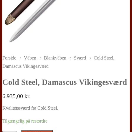
Forside
Våben
Blankvåben
Sværd
Cold Steel,
Damascus Vikingesværd
Cold Steel, Damascus Vikingesværd
6.935,00
kr.
Kvalitetssværd fra Cold Steel.
Tilgængelig på restordre