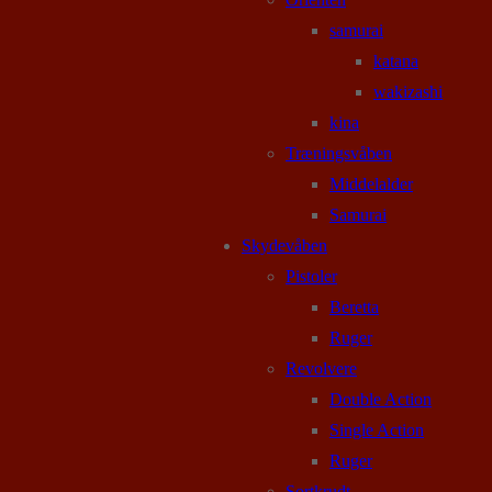
samurai
katana
wakizashi
kina
Træningsvåben
Middelalder
Samurai
Skydevåben
Pistoler
Beretta
Ruger
Revolvere
Double Action
Single Action
Ruger
Sortkrudt