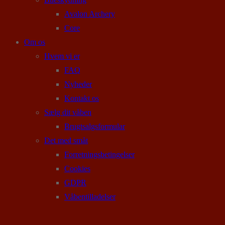
Avalon Archery
Core
Om os
Hvem vi er
FAQ
Nyheder
Kontakt os
Sælg dit våben
Brugtsalgsformular
Det med småt
Forretningsbetingelser
Cookies
GDPR
Våbentilladelser