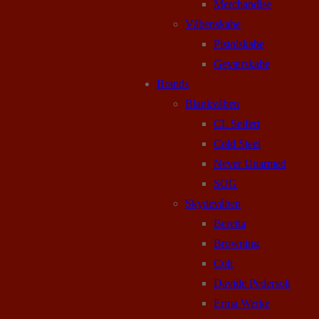
Merchandise
Våbenskabe
Pistolskabe
Geværskabe
Brands
Blankvåben
CL Seifert
Cold Steel
Never Unarmed
SOG
Skydevåben
Beretta
Browning
Colt
Davide Pedersoli
Erma Werke