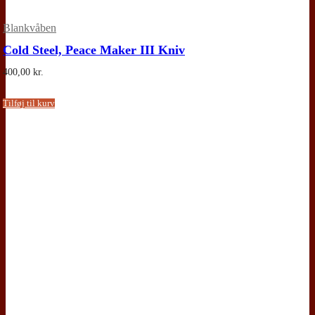
Blankvåben
Cold Steel, Peace Maker III Kniv
400,00
kr.
Tilføj til kurv