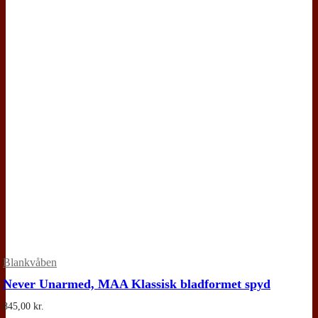
Blankvåben
Never Unarmed, MAA Klassisk bladformet spyd
845,00
kr.