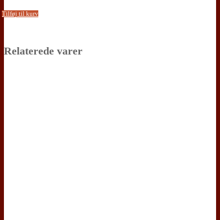
Tilføj til kurv
Relaterede varer