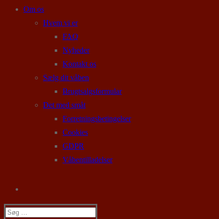
Om os
Hvem vi er
FAQ
Nyheder
Kontakt os
Sælg dit våben
Brugtsalgsformular
Det med småt
Forretningsbetingelser
Cookies
GDPR
Våbentilladelser
Søg