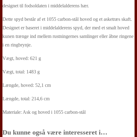
designet til fodsoldaten i middelalderens hær.
Dette spyd består af et 1055 carbon-stål hoved og et asketræs skaft.
Designet er baseret i middelalderens spyd, der med et smalt hoved
kunen trænge ind mellem rustningernes samlinger eller åbne ringene
i en ringbrynje.
Vægt, hoved: 621 g
Vægt, total: 1483 g
Længde, hoved: 52,1 cm
Længde, total: 214,6 cm
Materiale: Ask og hoved i 1055 carbon-stål
Du kunne også være interesseret i…