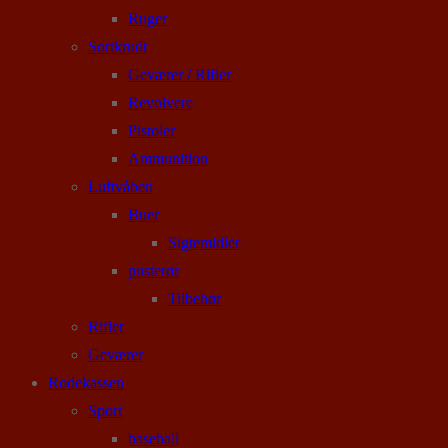
Ruger
Sortkrudt
Geværer / Rifler
Revolvere
Pistoler
Ammunition
Luftvåben
Buer
Sigtemidler
pusterør
Tilbehør
Rifler
Geværer
Rodekassen
Sport
baseball