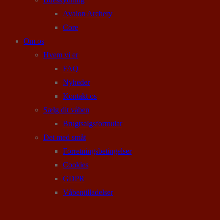
Avalon Archery
Core
Om os
Hvem vi er
FAQ
Nyheder
Kontakt os
Sælg dit våben
Brugtsalgsformular
Det med småt
Forretningsbetingelser
Cookies
GDPR
Våbentilladelser