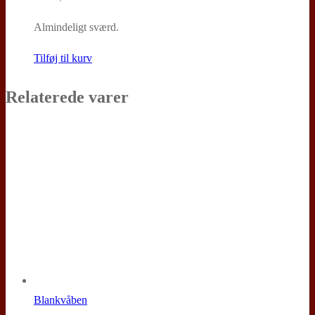
Almindeligt sværd.
Tilføj til kurv
Relaterede varer
Blankvåben