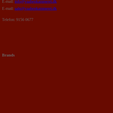
E-mail:
info@vaabenkammeret.dk
E-mail:
salg@vaabenkammeret.dk
Telefon: 9156 0677
Brands