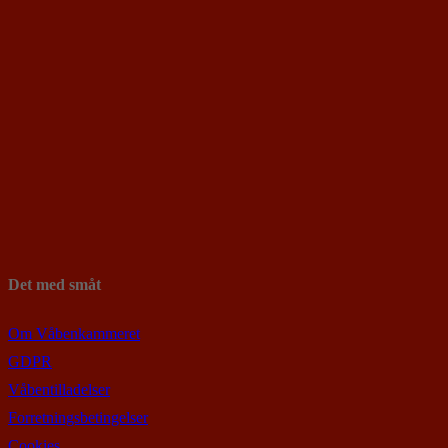
Det med småt
Om Våbenkammeret
GDPR
Våbentilladelser
Forretningsbetingelser
Cookies