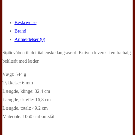
Beskrivelse
Brand
Anmeldelser (0)
Støttevåben til det italienske langsværd. Kniven leveres i en træbalg
beklædt med læder.
Vægt: 544 g
Tykkelse: 6 mm
Længde, klinge: 32,4 cm
Længde, skæfte: 16,8 cm
Længde, totalt: 49,2 cm
Materiale: 1060 carbon-stål