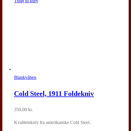
Tilføj til kurv
Blankvåben
Cold Steel, 1911 Foldekniv
350,00
kr.
Kvalitetskniv fra amerikanske Cold Steel.