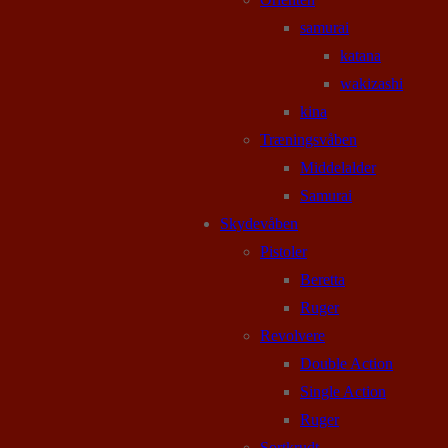
samurai
katana
wakizashi
kina
Træningsvåben
Middelalder
Samurai
Skydevåben
Pistoler
Beretta
Ruger
Revolvere
Double Action
Single Action
Ruger
Sortkrudt