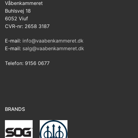
Våbenkammeret
Buhlsvej 18
6052 Viuf
CVR-nr: 2658 3187
E-mail:
info@vaabenkammeret.dk
E-mail:
salg@vaabenkammeret.dk
Telefon: 9156 0677
BRANDS