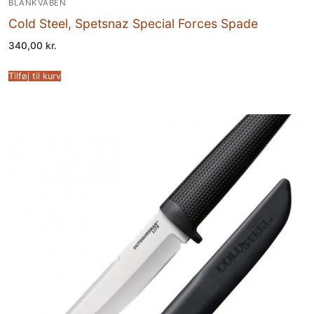
BLANKVÅBEN
Cold Steel, Spetsnaz Special Forces Spade
340,00
kr.
Tilføj til kurv