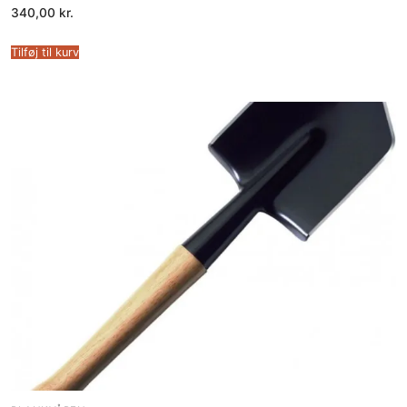
340,00
kr.
Tilføj til kurv