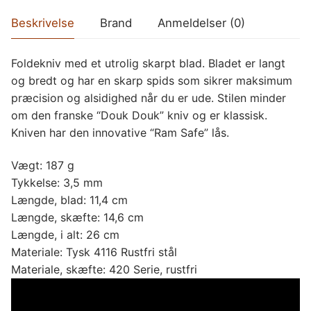
Beskrivelse
Brand
Anmeldelser (0)
Foldekniv med et utrolig skarpt blad. Bladet er langt
og bredt og har en skarp spids som sikrer maksimum
præcision og alsidighed når du er ude. Stilen minder
om den franske “Douk Douk” kniv og er klassisk.
Kniven har den innovative “Ram Safe” lås.
Vægt: 187 g
Tykkelse: 3,5 mm
Længde, blad: 11,4 cm
Længde, skæfte: 14,6 cm
Længde, i alt: 26 cm
Materiale: Tysk 4116 Rustfri stål
Materiale, skæfte: 420 Serie, rustfri