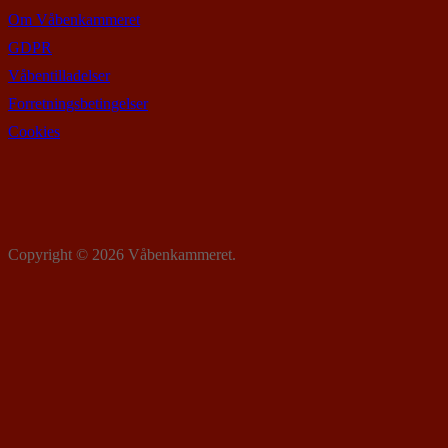
Om Våbenkammeret
GDPR
Våbentilladelser
Forretningsbetingelser
Cookies
Copyright © 2026 Våbenkammeret.