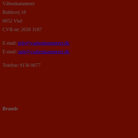
Våbenkammeret
Buhlsvej 18
6052 Viuf
CVR-nr: 2658 3187
E-mail:
info@vaabenkammeret.dk
E-mail:
salg@vaabenkammeret.dk
Telefon: 9156 0677
Brands