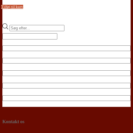
Tilføj til kurv
Products
search
Kontakt os