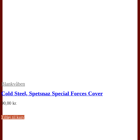
Blankvåben
Cold Steel, Spetsnaz Special Forces Cover
90,00
kr.
Tilføj til kurv