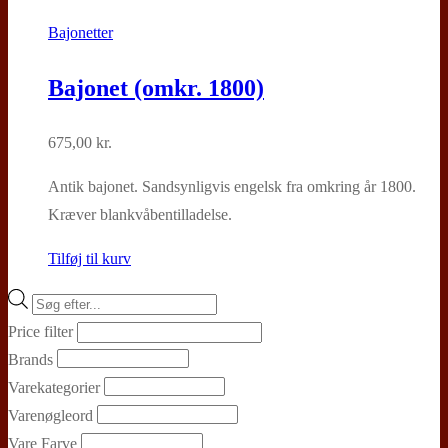
Bajonetter
Bajonet (omkr. 1800)
675,00
kr.
Antik bajonet. Sandsynligvis engelsk fra omkring år 1800.
Kræver blankvåbentilladelse.
Tilføj til kurv
Products
search
Price filter
Brands
Varekategorier
Varenøgleord
Vare Farve