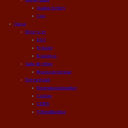
Avalon Archery
Core
Om os
Hvem vi er
FAQ
Nyheder
Kontakt os
Sælg dit våben
Brugtsalgsformular
Det med småt
Forretningsbetingelser
Cookies
GDPR
Våbentilladelser