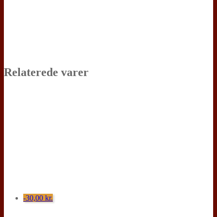
Relaterede varer
-30,00
kr.