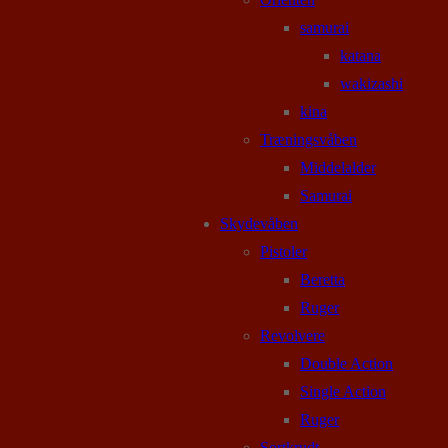
samurai
katana
wakizashi
kina
Træningsvåben
Middelalder
Samurai
Skydevåben
Pistoler
Beretta
Ruger
Revolvere
Double Action
Single Action
Ruger
Sortkrudt