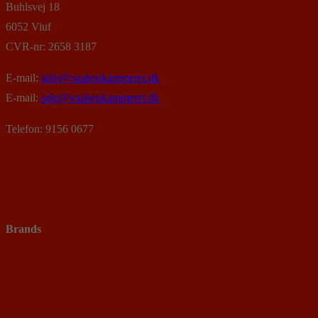
Buhlsvej 18
6052 Viuf
CVR-nr: 2658 3187
E-mail:
info@vaabenkammeret.dk
E-mail:
salg@vaabenkammeret.dk
Telefon: 9156 0677
Brands