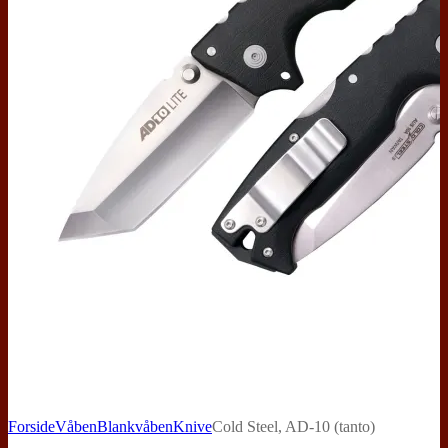
Forside
Våben
Blankvåben
Knive
Cold Steel, AD-10 (tanto)