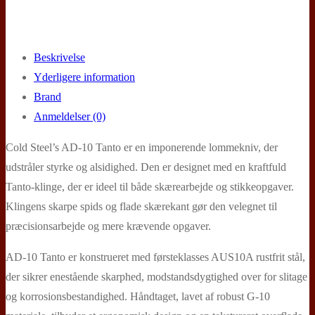
Beskrivelse
Yderligere information
Brand
Anmeldelser (0)
Cold Steel’s AD-10 Tanto er en imponerende lommekniv, der
udstråler styrke og alsidighed. Den er designet med en kraftfuld
Tanto-klinge, der er ideel til både skærearbejde og stikkeopgaver.
Klingens skarpe spids og flade skærekant gør den velegnet til
præcisionsarbejde og mere krævende opgaver.
AD-10 Tanto er konstrueret med førsteklasses AUS10A rustfrit stål,
der sikrer enestående skarphed, modstandsdygtighed over for slitage
og korrosionsbestandighed. Håndtaget, lavet af robust G-10