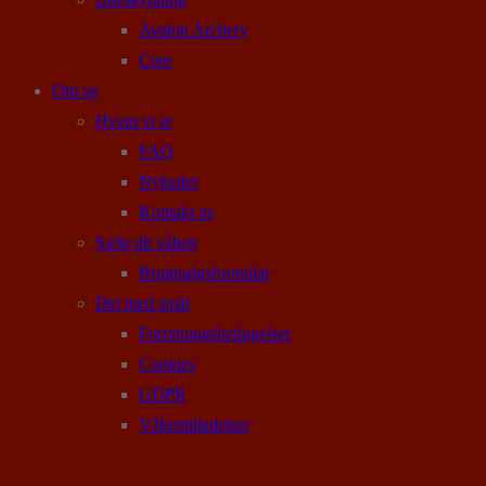
Avalon Archery
Core
Om os
Hvem vi er
FAQ
Nyheder
Kontakt os
Sælg dit våben
Brugtsalgsformular
Det med småt
Forretningsbetingelser
Cookies
GDPR
Våbentilladelser