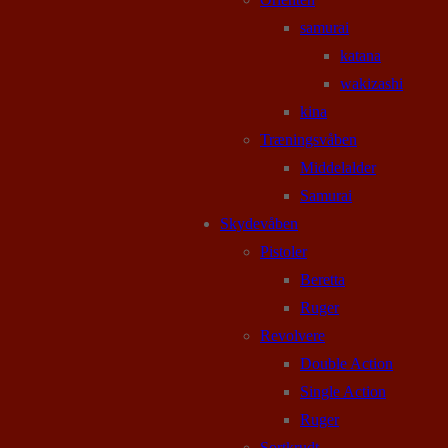
samurai
katana
wakizashi
kina
Træningsvåben
Middelalder
Samurai
Skydevåben
Pistoler
Beretta
Ruger
Revolvere
Double Action
Single Action
Ruger
Sortkrudt