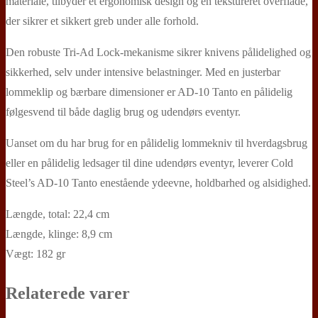
materiale, tilbyder et ergonomisk design og en tekstureret overflade,
der sikrer et sikkert greb under alle forhold.
Den robuste Tri-Ad Lock-mekanisme sikrer knivens pålidelighed og
sikkerhed, selv under intensive belastninger. Med en justerbar
lommeklip og bærbare dimensioner er AD-10 Tanto en pålidelig
følgesvend til både daglig brug og udendørs eventyr.
Uanset om du har brug for en pålidelig lommekniv til hverdagsbrug
eller en pålidelig ledsager til dine udendørs eventyr, leverer Cold
Steel’s AD-10 Tanto enestående ydeevne, holdbarhed og alsidighed.
Længde, total: 22,4 cm
Længde, klinge: 8,9 cm
Vægt: 182 gr
Relaterede varer