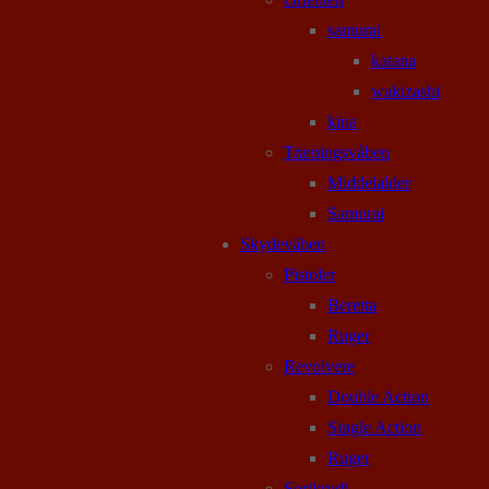
samurai
katana
wakizashi
kina
Træningsvåben
Middelalder
Samurai
Skydevåben
Pistoler
Beretta
Ruger
Revolvere
Double Action
Single Action
Ruger
Sortkrudt