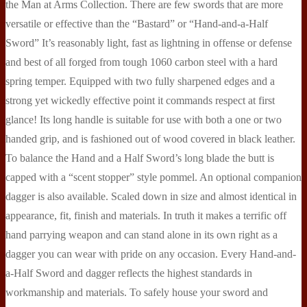
the Man at Arms Collection. There are few swords that are more
versatile or effective than the “Bastard” or “Hand-and-a-Half
Sword” It’s reasonably light, fast as lightning in offense or defense
and best of all forged from tough 1060 carbon steel with a hard
spring temper. Equipped with two fully sharpened edges and a
strong yet wickedly effective point it commands respect at first
glance! Its long handle is suitable for use with both a one or two
handed grip, and is fashioned out of wood covered in black leather.
To balance the Hand and a Half Sword’s long blade the butt is
capped with a “scent stopper” style pommel. An optional companion
dagger is also available. Scaled down in size and almost identical in
appearance, fit, finish and materials. In truth it makes a terrific off
hand parrying weapon and can stand alone in its own right as a
dagger you can wear with pride on any occasion. Every Hand-and-
a-Half Sword and dagger reflects the highest standards in
workmanship and materials. To safely house your sword and