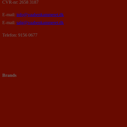
CVR-nr: 2658 3187
E-mail:
info@vaabenkammeret.dk
E-mail:
salg@vaabenkammeret.dk
Telefon: 9156 0677
Brands