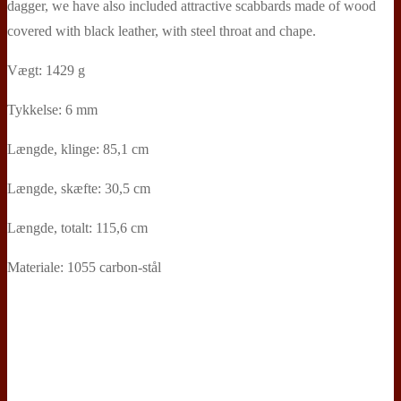
dagger, we have also included attractive scabbards made of wood
covered with black leather, with steel throat and chape.
Vægt: 1429 g
Tykkelse: 6 mm
Længde, klinge: 85,1 cm
Længde, skæfte: 30,5 cm
Længde, totalt: 115,6 cm
Materiale: 1055 carbon-stål