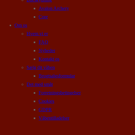
Avalon Archery
Core
Om os
Hvem vi er
FAQ
Nyheder
Kontakt os
Sælg dit våben
Brugtsalgsformular
Det med småt
Forretningsbetingelser
Cookies
GDPR
Våbentilladelser