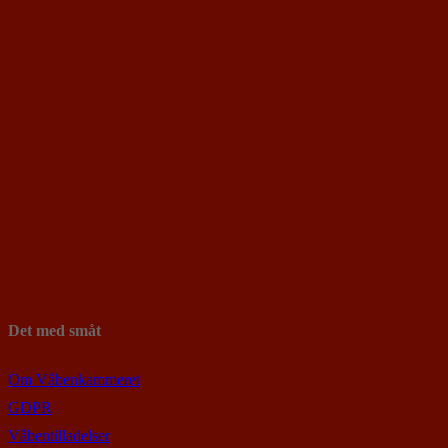
Det med småt
Om Våbenkammeret
GDPR
Våbentilladelser