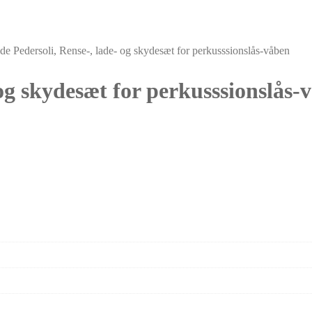
de Pedersoli, Rense-, lade- og skydesæt for perkusssionslås-våben
 og skydesæt for perkusssionslås-