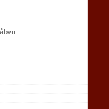
våben