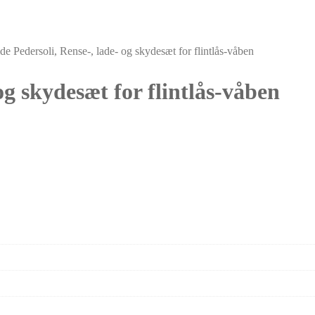
de Pedersoli, Rense-, lade- og skydesæt for flintlås-våben
og skydesæt for flintlås-våben