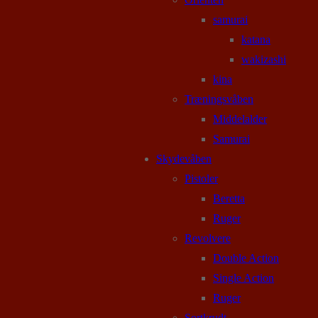
samurai
katana
wakizashi
kina
Træningsvåben
Middelalder
Samurai
Skydevåben
Pistoler
Beretta
Ruger
Revolvere
Double Action
Single Action
Ruger
Sortkrudt