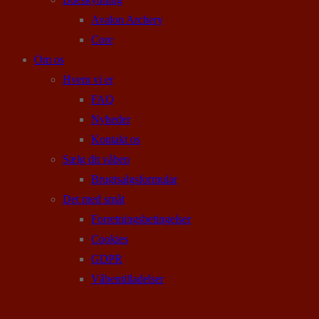
Avalon Archery
Core
Om os
Hvem vi er
FAQ
Nyheder
Kontakt os
Sælg dit våben
Brugtsalgsformular
Det med småt
Forretningsbetingelser
Cookies
GDPR
Våbentilladelser