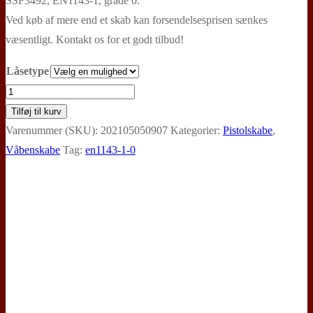
SSF3492, EN1143-1, grade 0.
til
Ved køb af mere end et skab kan forsendelsesprisen sænkes
5.495,00 kr.
væsentligt. Kontakt os for et godt tilbud!
Låsetype
Justra
Trezory,
Tilføj til kurv
våbenskab
Varenummer (SKU):
202105050907
Kategorier:
Pistolskabe
,
(V02R)
Våbenskabe
Tag:
en1143-1-0
antal