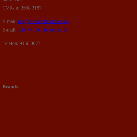
CVR-nr: 2658 3187
E-mail:
info@vaabenkammeret.dk
E-mail:
salg@vaabenkammeret.dk
Telefon: 9156 0677
Brands