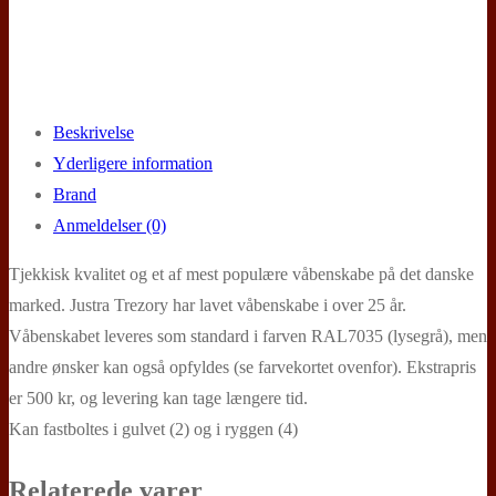
Beskrivelse
Yderligere information
Brand
Anmeldelser (0)
Tjekkisk kvalitet og et af mest populære våbenskabe på det danske
marked. Justra Trezory har lavet våbenskabe i over 25 år.
Våbenskabet leveres som standard i farven RAL7035 (lysegrå), men
andre ønsker kan også opfyldes (se farvekortet ovenfor). Ekstrapris
er 500 kr, og levering kan tage længere tid.
Kan fastboltes i gulvet (2) og i ryggen (4)
Relaterede varer