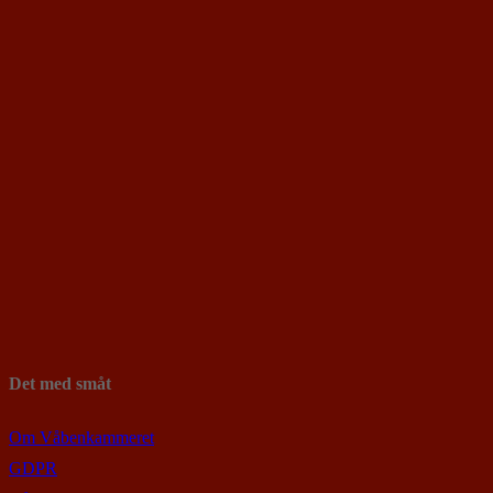
Det med småt
Om Våbenkammeret
GDPR