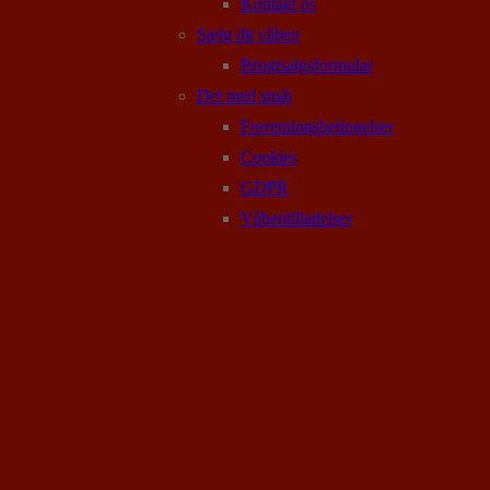
Kontakt os
Sælg dit våben
Brugtsalgsformular
Det med småt
Forretningsbetingelser
Cookies
GDPR
Våbentilladelser