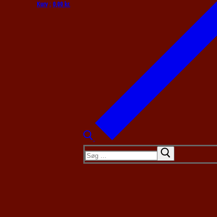
Kurv
:
0,00
kr.
Søg
efter: