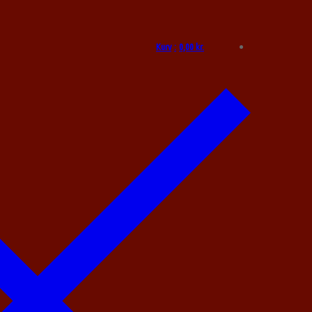
Kurv
:
0,00
kr.