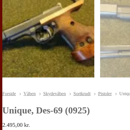
Forside
Våben
Skydevåben
Sortkrudt
Pistoler
Uniqu
Unique, Des-69 (0925)
2.495,00
kr.