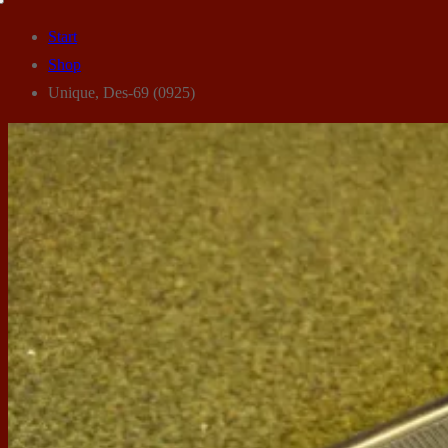
Start
Shop
Unique, Des-69 (0925)