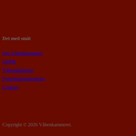
Det med småt
Om Våbenkammeret
GDPR
Våbentilladelser
Forretningsbetingelser
Cookies
Copyright © 2026 Våbenkammeret.