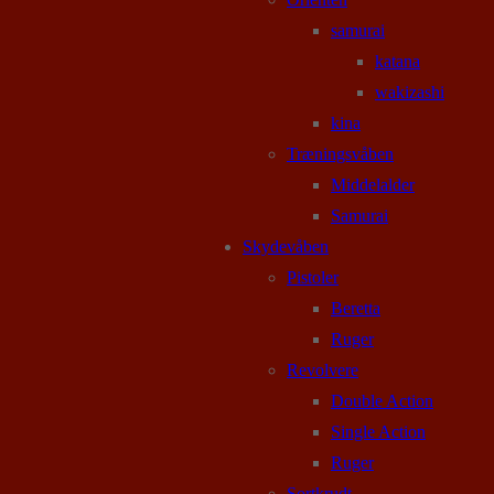
samurai
katana
wakizashi
kina
Træningsvåben
Middelalder
Samurai
Skydevåben
Pistoler
Beretta
Ruger
Revolvere
Double Action
Single Action
Ruger
Sortkrudt