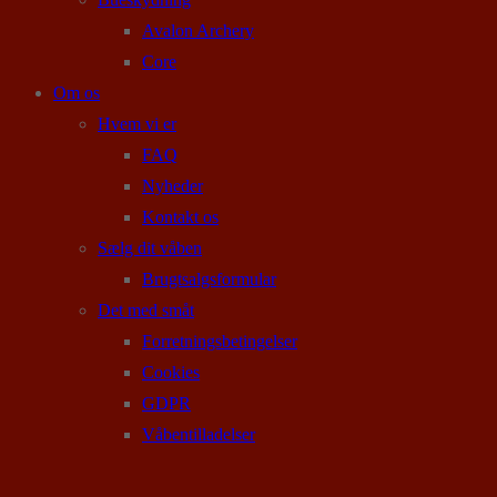
Avalon Archery
Core
Om os
Hvem vi er
FAQ
Nyheder
Kontakt os
Sælg dit våben
Brugtsalgsformular
Det med småt
Forretningsbetingelser
Cookies
GDPR
Våbentilladelser