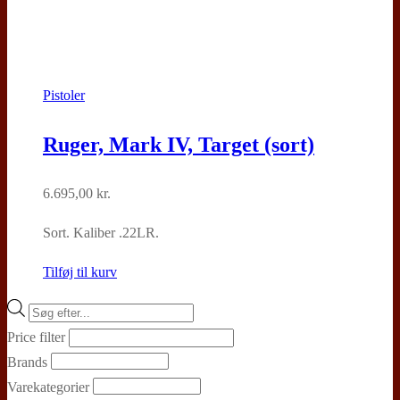
Pistoler
Ruger, Mark IV, Target (sort)
6.695,00
kr.
Sort. Kaliber .22LR.
Tilføj til kurv
Products
search
Price filter
Brands
Varekategorier