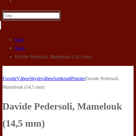
Søg
efter:
Start
Shop
Davide Pedersoli, Mamelouk (14,5 mm)
Forside
Våben
Skydevåben
Sortkrudt
Pistoler
Davide Pedersoli,
Mamelouk (14,5 mm)
Davide Pedersoli, Mamelouk
(14,5 mm)