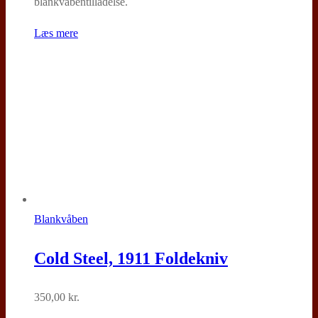
blankvåbentilladelse.
Læs mere
Blankvåben
Cold Steel, 1911 Foldekniv
350,00
kr.