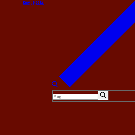
Kurv
:
0,00
kr.
Søg
efter: