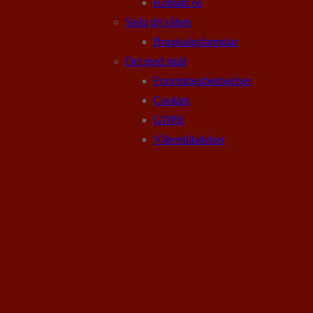
Kontakt os
Sælg dit våben
Brugtsalgsformular
Det med småt
Forretningsbetingelser
Cookies
GDPR
Våbentilladelser