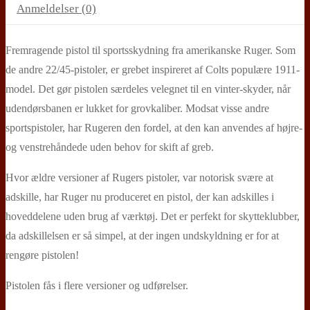
Anmeldelser (0)
Fremragende pistol til sportsskydning fra amerikanske Ruger. Som
de andre 22/45-pistoler, er grebet inspireret af Colts populære 1911-
model. Det gør pistolen særdeles velegnet til en vinter-skyder, når
udendørsbanen er lukket for grovkaliber. Modsat visse andre
sportspistoler, har Rugeren den fordel, at den kan anvendes af højre-
og venstrehåndede uden behov for skift af greb.
Hvor ældre versioner af Rugers pistoler, var notorisk svære at
adskille, har Ruger nu produceret en pistol, der kan adskilles i
hoveddelene uden brug af værktøj. Det er perfekt for skytteklubber,
da adskillelsen er så simpel, at der ingen undskyldning er for at
rengøre pistolen!
Pistolen fås i flere versioner og udførelser.