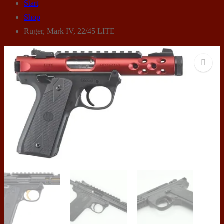
Start
Shop
Ruger, Mark IV, 22/45 LITE
🔍