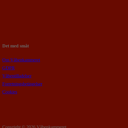
Det med småt
Om Våbenkammeret
GDPR
Våbentilladelser
Forretningsbetingelser
Cookies
Copyright © 2026 Våbenkammeret.