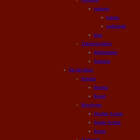
samurai
katana
wakizashi
kina
Træningsvåben
Middelalder
Samurai
Skydevåben
Pistoler
Beretta
Ruger
Revolvere
Double Action
Single Action
Ruger
Sortkrudt