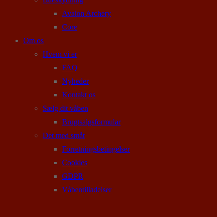
Avalon Archery
Core
Om os
Hvem vi er
FAQ
Nyheder
Kontakt os
Sælg dit våben
Brugtsalgsformular
Det med småt
Forretningsbetingelser
Cookies
GDPR
Våbentilladelser