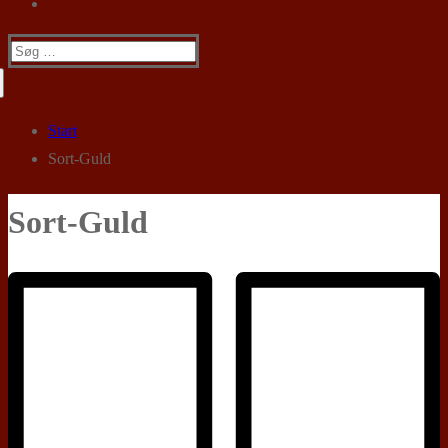
Søg
efter:
Start
Sort-Guld
Sort-Guld