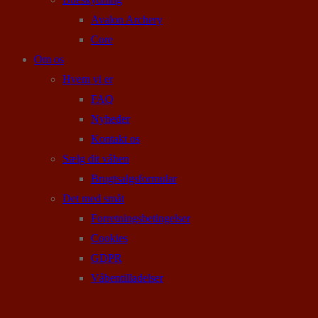
Avalon Archery
Core
Om os
Hvem vi er
FAQ
Nyheder
Kontakt os
Sælg dit våben
Brugtsalgsformular
Det med småt
Forretningsbetingelser
Cookies
GDPR
Våbentilladelser