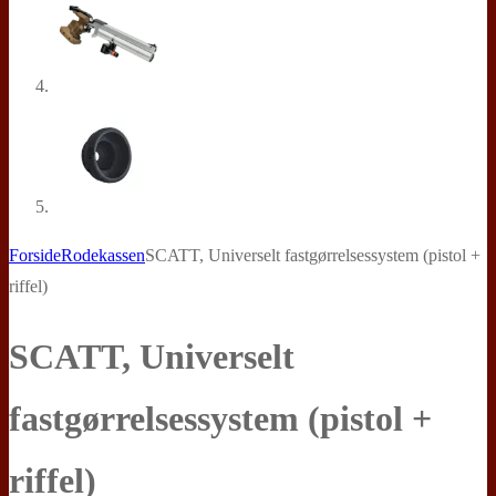
Forside
Rodekassen
SCATT, Universelt fastgørrelsessystem (pistol +
riffel)
SCATT, Universelt
fastgørrelsessystem (pistol +
riffel)