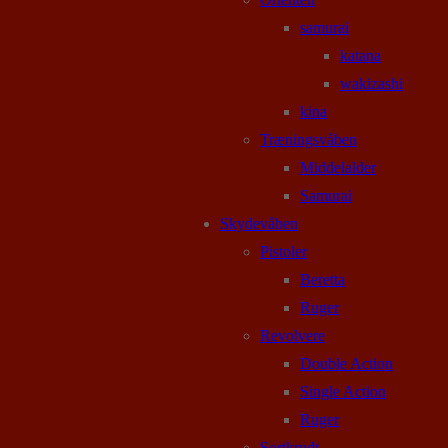
samurai
katana
wakizashi
kina
Træningsvåben
Middelalder
Samurai
Skydevåben
Pistoler
Beretta
Ruger
Revolvere
Double Action
Single Action
Ruger
Sortkrudt