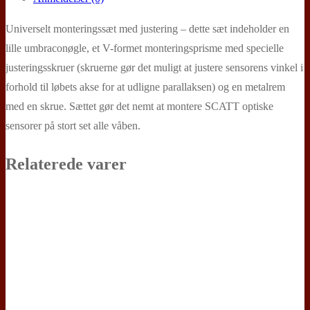
Universelt monteringssæt med justering – dette sæt indeholder en
lille umbraconøgle, et V-formet monteringsprisme med specielle
justeringsskruer (skruerne gør det muligt at justere sensorens vinkel i
forhold til løbets akse for at udligne parallaksen) og en metalrem
med en skrue. Sættet gør det nemt at montere SCATT optiske
sensorer på stort set alle våben.
Relaterede varer