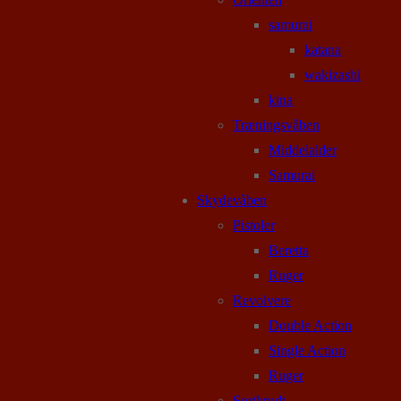
samurai
katana
wakizashi
kina
Træningsvåben
Middelalder
Samurai
Skydevåben
Pistoler
Beretta
Ruger
Revolvere
Double Action
Single Action
Ruger
Sortkrudt