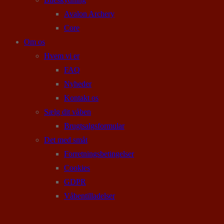
Avalon Archery
Core
Om os
Hvem vi er
FAQ
Nyheder
Kontakt os
Sælg dit våben
Brugtsalgsformular
Det med småt
Forretningsbetingelser
Cookies
GDPR
Våbentilladelser