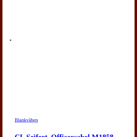
Blankvåben