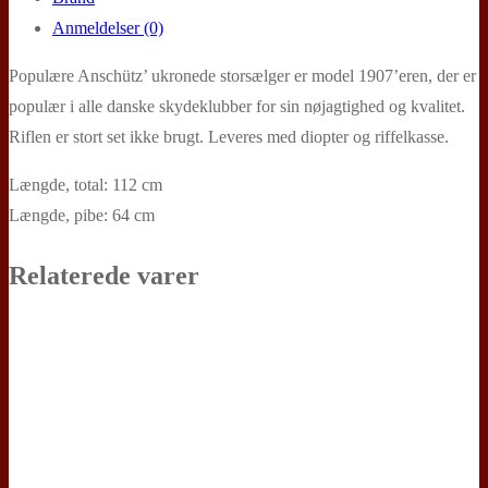
Anmeldelser (0)
Populære Anschütz’ ukronede storsælger er model 1907’eren, der er
populær i alle danske skydeklubber for sin nøjagtighed og kvalitet.
Riflen er stort set ikke brugt. Leveres med diopter og riffelkasse.
Længde, total: 112 cm
Længde, pibe: 64 cm
Relaterede varer