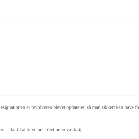
ignationen er revolveren blevet opdateret, så man sikkert kan have ful
– klar til at blive udskiftet uden værktøj.