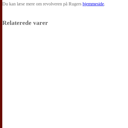
Du kan læse mere om revolveren på Rugers
hjemmeside
.
Relaterede varer