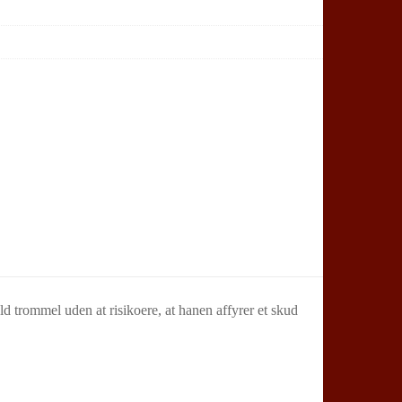
d trommel uden at risikoere, at hanen affyrer et skud