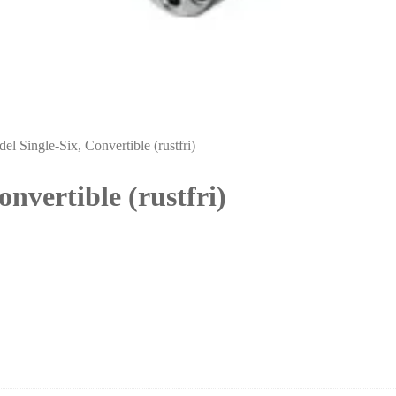
 Single-Six, Convertible (rustfri)
nvertible (rustfri)