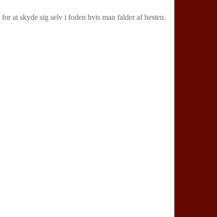
or at skyde sig selv i foden hvis man falder af hesten.