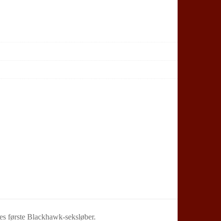
res første Blackhawk-seksløber.