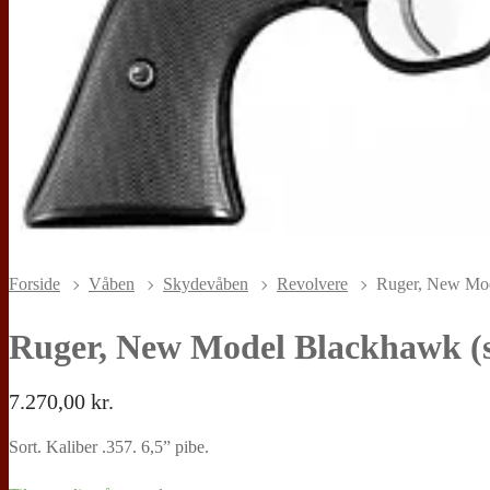
Forside
Våben
Skydevåben
Revolvere
Ruger, New Mod
Ruger, New Model Blackhawk (s
7.270,00
kr.
Sort. Kaliber .357. 6,5” pibe.