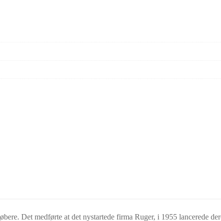
øbere. Det medførte at det nystartede firma Ruger, i 1955 lancerede de