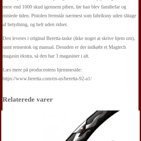
mere end 1000 skud igennem piben, før han blev familiefar og
mistede tiden. Pistolen fremstår nærmest som fabriksny uden slitage
af betydning, og helt uden ridser.
Den leveres i original Beretta-taske (ikke noget at skrive hjem om),
samt rensestok og manual. Desuden er der indkøbt et Magtech
magasin ekstra, så den har 3 magasiner i alt.
Læs mere på producentens hjemmeside:
https://www.beretta.com/en-us/beretta-92-a1/
Relaterede varer