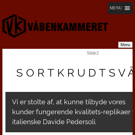
MENU
Menu
Slide2
SORTKRUDTSV
Vi er stolte af, at kunne tilbyde vores
kunder fungerende kvalitets-replikaer f
italienske Davide Pedersoli.