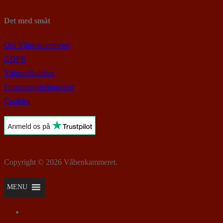
Det med småt
Om Våbenkammeret
GDPR
Våbentilladelser
Forretningsbetingelser
Cookies
Copyright © 2026 Våbenkammeret.
MENU