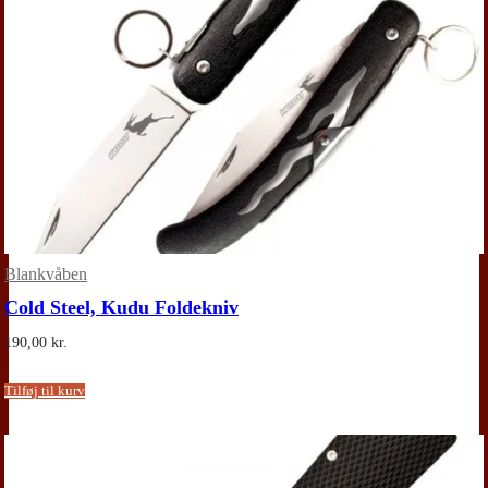
Blankvåben
Cold Steel, Kudu Foldekniv
190,00
kr.
Tilføj til kurv