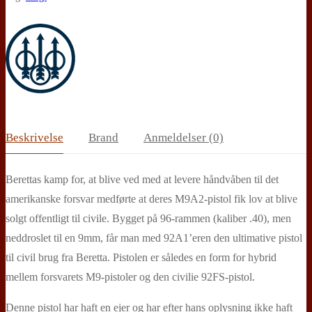
Beskrivelse
Brand
Anmeldelser (0)
Berettas kamp for, at blive ved med at levere håndvåben til det
amerikanske forsvar medførte at deres M9A2-pistol fik lov at blive
solgt offentligt til civile. Bygget på 96-rammen (kaliber .40), men
neddroslet til en 9mm, får man med 92A1’eren den ultimative pistol
til civil brug fra Beretta. Pistolen er således en form for hybrid
mellem forsvarets M9-pistoler og den civilie 92FS-pistol.
Denne pistol har haft en ejer og har efter hans oplysning ikke haft