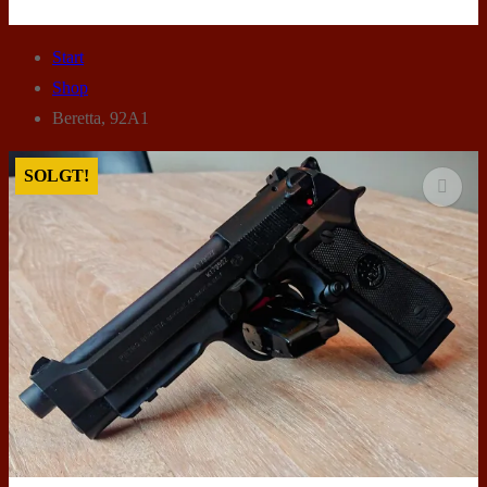
Start
Shop
Beretta, 92A1
SOLGT!