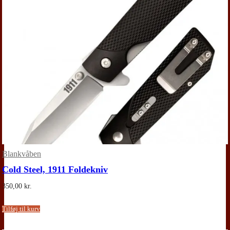
Blankvåben
Cold Steel, 1911 Foldekniv
350,00
kr.
Tilføj til kurv