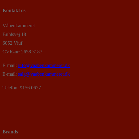
Kontakt os
Våbenkammeret
Buhlsvej 18
6052 Viuf
CVR-nr: 2658 3187
E-mail:
info@vaabenkammeret.dk
E-mail:
salg@vaabenkammeret.dk
Telefon: 9156 0677
Brands