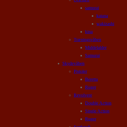
samurai
katana
wakizashi
kina
Træningsvåben
Middelalder
Samurai
Skydevåben
Pistoler
Beretta
Ruger
Revolvere
Double Action
Single Action
Ruger
Sortkrudt