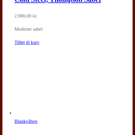
2.980,00
kr.
Moderne sabel
Tilføj til kurv
Blankvåben