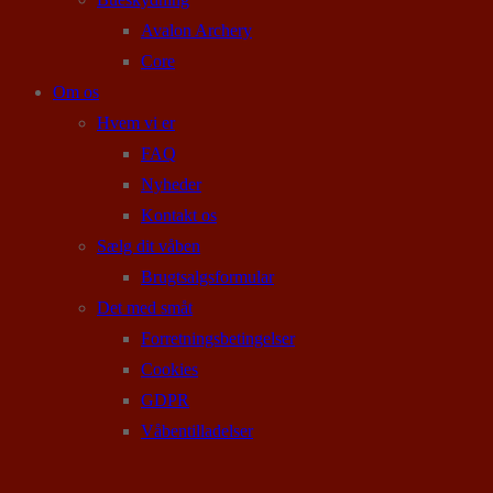
Avalon Archery
Core
Om os
Hvem vi er
FAQ
Nyheder
Kontakt os
Sælg dit våben
Brugtsalgsformular
Det med småt
Forretningsbetingelser
Cookies
GDPR
Våbentilladelser