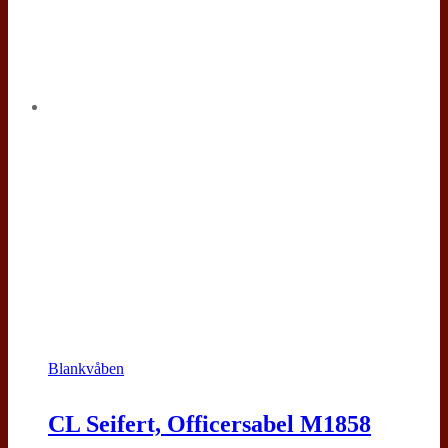
Blankvåben
CL Seifert, Officersabel M1858