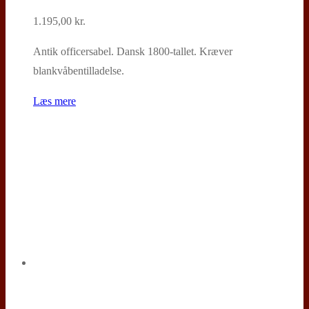
1.195,00
kr.
Antik officersabel. Dansk 1800-tallet. Kræver
blankvåbentilladelse.
Læs mere