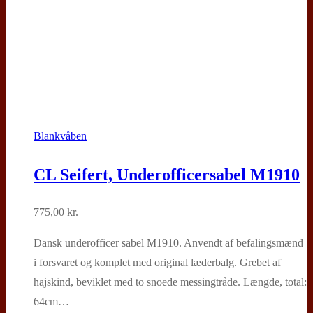
Blankvåben
CL Seifert, Underofficersabel M1910
775,00
kr.
Dansk underofficer sabel M1910. Anvendt af befalingsmænd
i forsvaret og komplet med original læderbalg. Grebet af
hajskind, beviklet med to snoede messingtråde. Længde, total:
64cm…