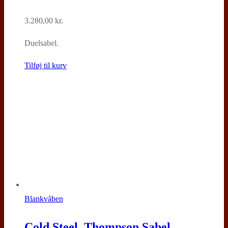
3.280,00
kr.
Duelsabel.
Tilføj til kurv
Blankvåben
Cold Steel, Thompson Sabel