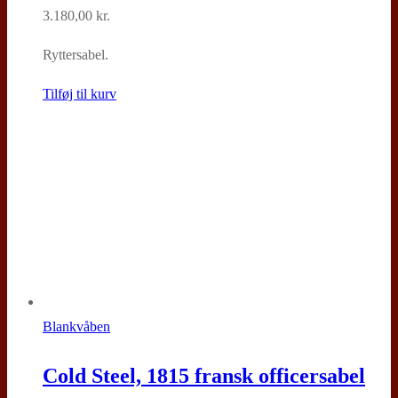
3.180,00
kr.
Ryttersabel.
Tilføj til kurv
Blankvåben
Cold Steel, 1815 fransk officersabel