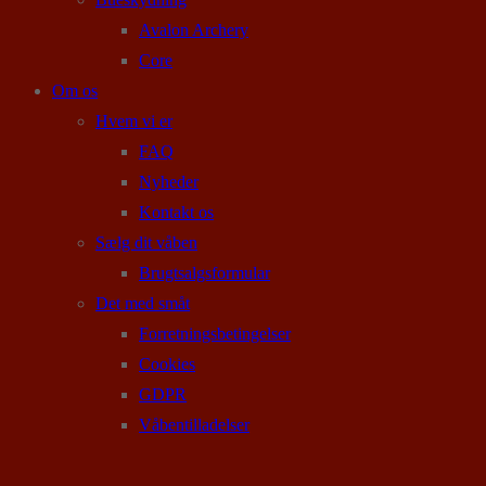
Avalon Archery
Core
Om os
Hvem vi er
FAQ
Nyheder
Kontakt os
Sælg dit våben
Brugtsalgsformular
Det med småt
Forretningsbetingelser
Cookies
GDPR
Våbentilladelser