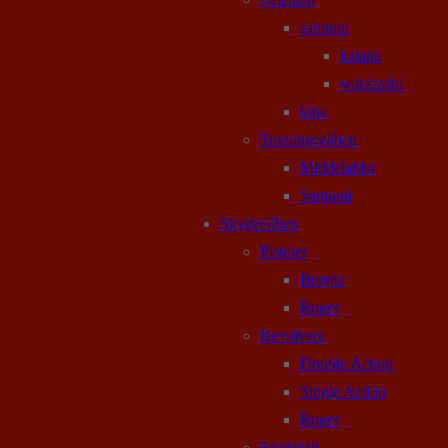
samurai
katana
wakizashi
kina
Træningsvåben
Middelalder
Samurai
Skydevåben
Pistoler
Beretta
Ruger
Revolvere
Double Action
Single Action
Ruger
Sortkrudt