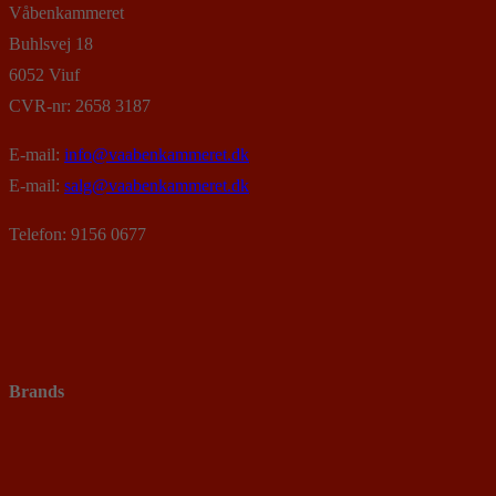
Våbenkammeret
Buhlsvej 18
6052 Viuf
CVR-nr: 2658 3187
E-mail:
info@vaabenkammeret.dk
E-mail:
salg@vaabenkammeret.dk
Telefon: 9156 0677
Brands