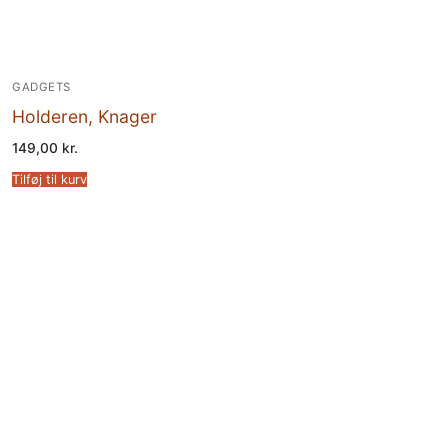
GADGETS
Holderen, Knager
149,00
kr.
Tilføj til kurv