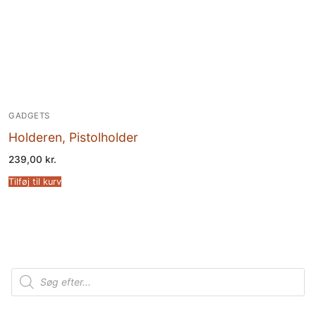
GADGETS
Holderen, Pistolholder
239,00
kr.
Tilføj til kurv
Products
search