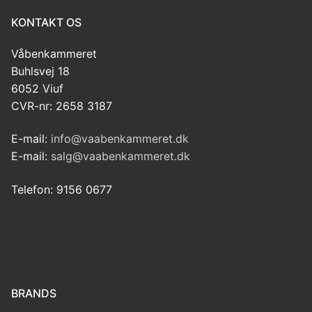
KONTAKT OS
Våbenkammeret
Buhlsvej 18
6052 Viuf
CVR-nr: 2658 3187
E-mail:
info@vaabenkammeret.dk
E-mail:
salg@vaabenkammeret.dk
Telefon: 9156 0677
BRANDS