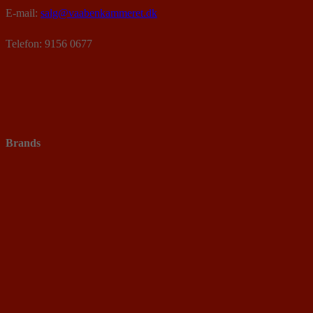
E-mail:
salg@vaabenkammeret.dk
Telefon: 9156 0677
Brands