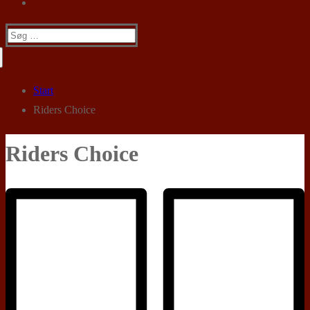
Søg
efter:
Start
Riders Choice
Riders Choice