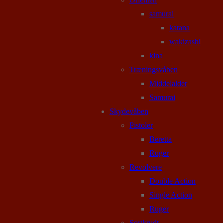
samurai
katana
wakizashi
kina
Træningsvåben
Middelalder
Samurai
Skydevåben
Pistoler
Beretta
Ruger
Revolvere
Double Action
Single Action
Ruger
Sortkrudt