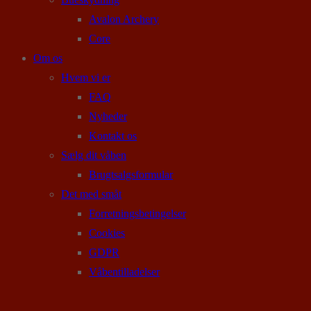
Avalon Archery
Core
Om os
Hvem vi er
FAQ
Nyheder
Kontakt os
Sælg dit våben
Brugtsalgsformular
Det med småt
Forretningsbetingelser
Cookies
GDPR
Våbentilladelser