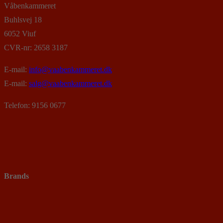
Våbenkammeret
Buhlsvej 18
6052 Viuf
CVR-nr: 2658 3187
E-mail:
info@vaabenkammeret.dk
E-mail:
salg@vaabenkammeret.dk
Telefon: 9156 0677
Brands