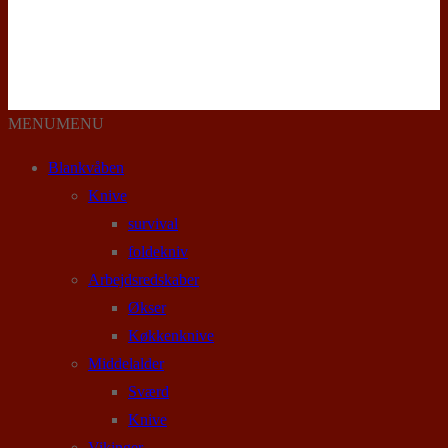
MENU
MENU
Blankvåben
Knive
survival
foldekniv
Arbejdsredskaber
Økser
Køkkenknive
Middelalder
Sværd
Knive
Vikinger