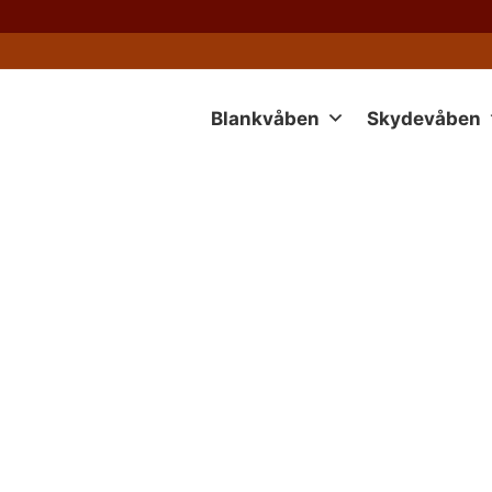
Blankvåben
Skydevåben