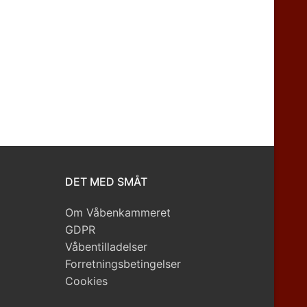
DET MED SMÅT
Om Våbenkammeret
GDPR
Våbentilladelser
Forretningsbetingelser
Cookies