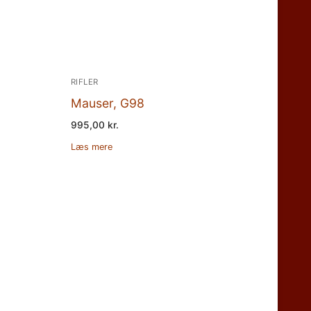
RIFLER
Mauser, G98
995,00
kr.
Læs mere