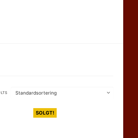
ULTS
SOLGT!