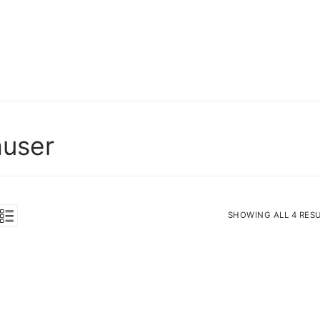
user
SHOWING ALL 4 RES